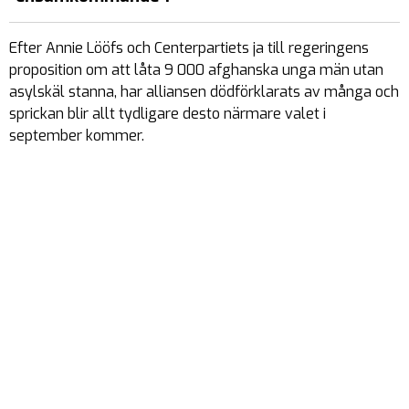
Efter Annie Lööfs och Centerpartiets ja till regeringens
proposition om att låta 9 000 afghanska unga män utan
asylskäl stanna, har alliansen dödförklarats av många och
sprickan blir allt tydligare desto närmare valet i
september kommer.