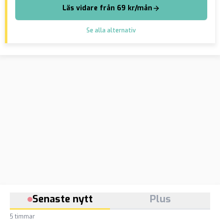
Läs vidare från 69 kr/mån
Se alla alternativ
Senaste nytt
Plus
5 timmar