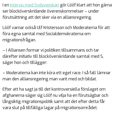
I en
intervju med Sydsvenskan
gör Lööf klart att hon gärna
ser blocköverskridande överenskommelser – under
förutsättning att det sker via en alliansregering.
Lööf varnar också Ulf Kristersson och Moderaterna för att
föra egna samtal med Socialdemokraterna om
migrationsfrågan.
– I Alliansen formar vi politiken tillsammans och tar
därefter initiativ till blocköverskridande samtal med S,
säger hon och tillägger:
– Moderaterna kan inte köra ett eget race. I så fall lämnar
man den alliansregering man varit med och bildat.
Efter att ha sagt ja till det kontroversiella förslaget om
afghanerna säger sig Lööf nu vilja ha en förutsägbar och
långsiktig migrationspolitik samt att det efter detta får
vara slut på tillfälliga lagar på migrationsområdet.