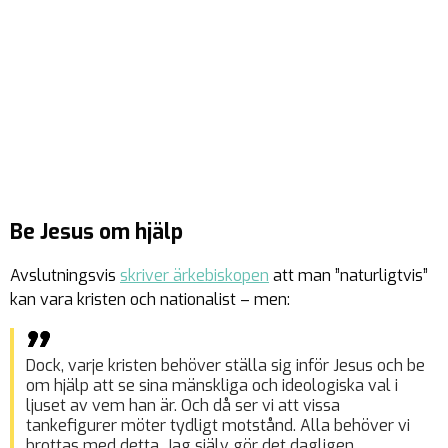
Be Jesus om hjälp
Avslutningsvis
skriver ärkebiskopen
att man ”naturligtvis”
kan vara kristen och nationalist – men:
Dock, varje kristen behöver ställa sig inför Jesus och be
om hjälp att se sina mänskliga och ideologiska val i
ljuset av vem han är. Och då ser vi att vissa
tankefigurer möter tydligt motstånd. Alla behöver vi
brottas med detta. Jag själv gör det dagligen.