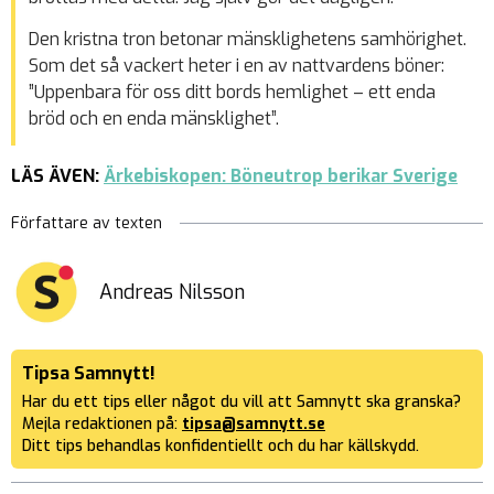
Den kristna tron betonar mänsklighetens samhörighet.
Som det så vackert heter i en av nattvardens böner:
”Uppenbara för oss ditt bords hemlighet – ett enda
bröd och en enda mänsklighet”.
LÄS ÄVEN:
Ärkebiskopen: Böneutrop berikar Sverige
Författare av texten
Andreas Nilsson
Tipsa Samnytt!
Har du ett tips eller något du vill att Samnytt ska granska?
Mejla redaktionen på:
tipsa@samnytt.se
Ditt tips behandlas konfidentiellt och du har källskydd.