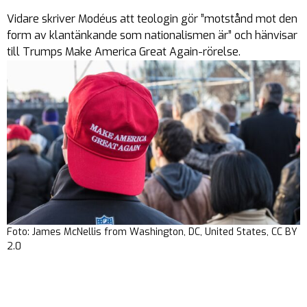
Vidare skriver Modéus att teologin gör ”motstånd mot den
form av klantänkande som nationalismen är” och hänvisar
till Trumps Make America Great Again-rörelse.
Foto: James McNellis from Washington, DC, United States, CC BY
2.0