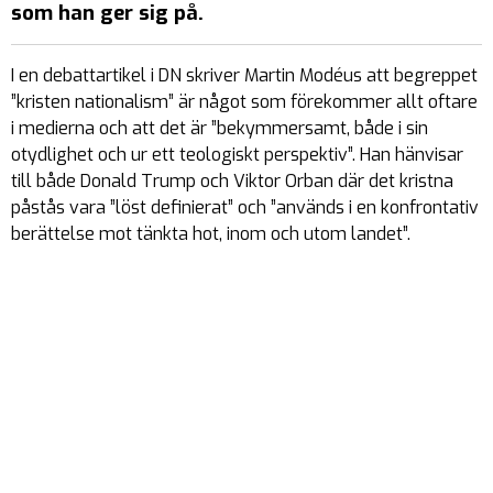
som han ger sig på.
I en debattartikel i DN skriver Martin Modéus att begreppet
”kristen nationalism” är något som förekommer allt oftare
i medierna och att det är ”bekymmersamt, både i sin
otydlighet och ur ett teologiskt perspektiv”. Han hänvisar
till både Donald Trump och Viktor Orban där det kristna
påstås vara ”löst definierat” och ”används i en konfrontativ
berättelse mot tänkta hot, inom och utom landet”.