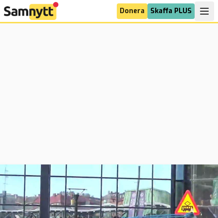
Donera
Skaffa PLUS