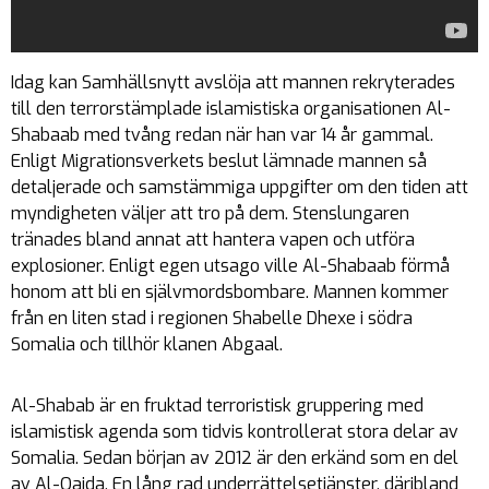
Idag kan Samhällsnytt avslöja att mannen rekryterades
till den terrorstämplade islamistiska organisationen Al-
Shabaab med tvång redan när han var 14 år gammal.
Enligt Migrationsverkets beslut lämnade mannen så
detaljerade och samstämmiga uppgifter om den tiden att
myndigheten väljer att tro på dem. Stenslungaren
tränades bland annat att hantera vapen och utföra
explosioner. Enligt egen utsago ville Al-Shabaab förmå
honom att bli en självmordsbombare. Mannen kommer
från en liten stad i regionen Shabelle Dhexe i södra
Somalia och tillhör klanen Abgaal.
Al-Shabab är en fruktad terroristisk gruppering med
islamistisk agenda som tidvis kontrollerat stora delar av
Somalia. Sedan början av 2012 är den erkänd som en del
av Al-Qaida. En lång rad underrättelsetjänster, däribland