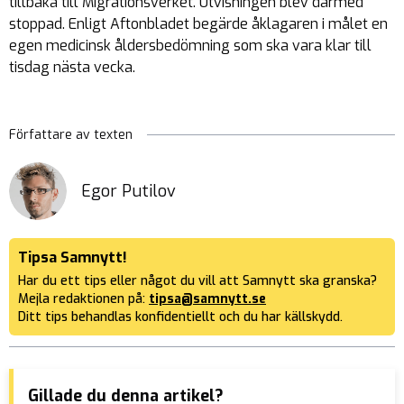
tillbaka till Migrationsverket. Utvisningen blev därmed
stoppad. Enligt Aftonbladet begärde åklagaren i målet en
egen medicinsk åldersbedömning som ska vara klar till
tisdag nästa vecka.
Författare av texten
Egor Putilov
Tipsa Samnytt!
Har du ett tips eller något du vill att Samnytt ska granska?
Mejla redaktionen på:
tipsa@samnytt.se
Ditt tips behandlas konfidentiellt och du har källskydd.
Gillade du denna artikel?