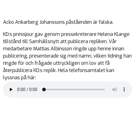
Acko Ankarberg Johanssons påståenden är falska.
KD:s pressjour gav genom pressekreterare Helena Klange
tillstånd till Samhällsnytt att publicera repliken. Vår
medarbetare Mattias Albinsson ringde upp henne innan
publicering, presenterade sig med namn, vilken tidning han
ringde för och frågade uttryckligen om lov att få
återpublicera KD:s replik. Hela telefonsamtalet kan
lyssnas på här: