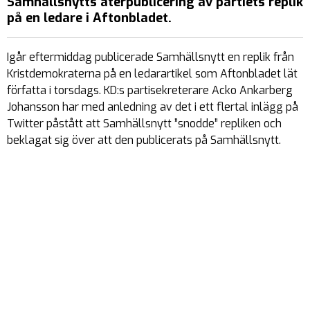
Samhällsnytts återpublicering av partiets replik
på en ledare i Aftonbladet.
Igår eftermiddag publicerade Samhällsnytt en replik från
Kristdemokraterna på en ledarartikel som Aftonbladet lät
författa i torsdags. KD:s partisekreterare Acko Ankarberg
Johansson har med anledning av det i ett flertal inlägg på
Twitter påstått att Samhällsnytt ”snodde” repliken och
beklagat sig över att den publicerats på Samhällsnytt.