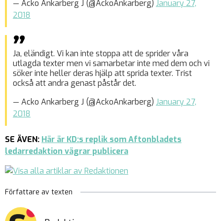
— Acko Ankarberg J (@AckoAnkarberg)
January 27,
2018
Ja, eländigt. Vi kan inte stoppa att de sprider våra
utlagda texter men vi samarbetar inte med dem och vi
söker inte heller deras hjälp att sprida texter. Trist
också att andra genast påstår det.
— Acko Ankarberg J (@AckoAnkarberg)
January 27,
2018
SE ÄVEN:
Här är KD:s replik som Aftonbladets
ledarredaktion vägrar publicera
Författare av texten