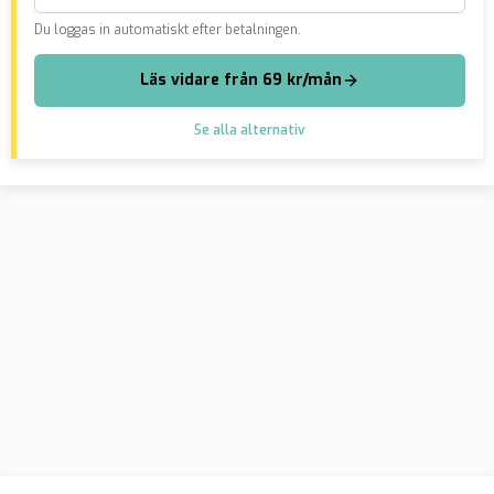
Du loggas in automatiskt efter betalningen.
Läs vidare från 69 kr/mån
Se alla alternativ