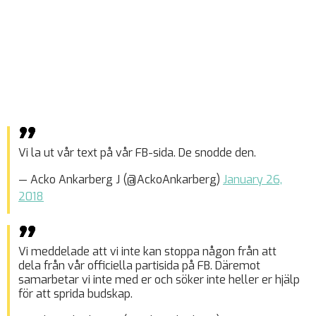
Vi la ut vår text på vår FB-sida. De snodde den.
— Acko Ankarberg J (@AckoAnkarberg)
January 26,
2018
Vi meddelade att vi inte kan stoppa någon från att
dela från vår officiella partisida på FB. Däremot
samarbetar vi inte med er och söker inte heller er hjälp
för att sprida budskap.