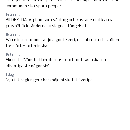
kommunen ska spara pengar
14 timmar
BILDEXTRA: Afghan som våldtog och kastade ned kvinna i
gruvhål fick tänderna utslagna i fängelset
15 timmar
Färre internationella tjuvligor i Sverige – inbrott och stölder
fortsätter att minska
16 timmar
Ekeroth: ”Vänsterliberalernas brott mot svenskarna
allvarligaste någonsin”
1 dag
Nya EU-regler ger chockhöjd bilskatt i Sverige