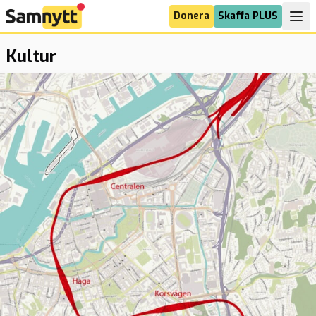
Donera
Skaffa PLUS
Kultur