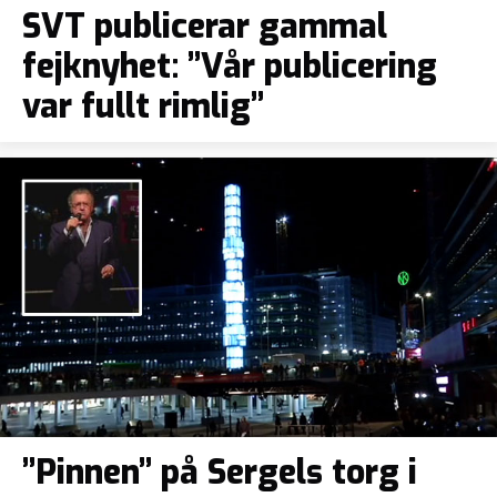
SVT publicerar gammal
fejknyhet: ”Vår publicering
var fullt rimlig”
”Pinnen” på Sergels torg i