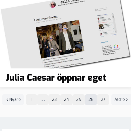
Julia Caesar öppnar eget
Nyare
1
23
24
25
26
27
Äldre
•••