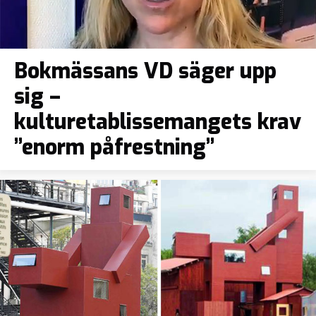
Bokmässans VD säger upp
sig –
kulturetablissemangets krav
”enorm påfrestning”