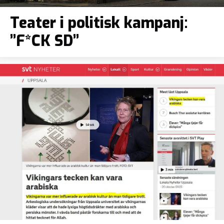
Teater i politisk kampanj:
”F*CK SD”