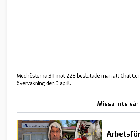
Med rösterna 311 mot 228 beslutade man att Chat Cont
övervakning den 3 april.
Missa inte vår
Arbetsför