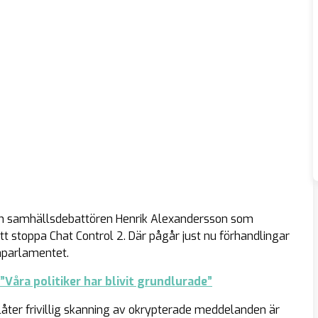
ch samhällsdebattören Henrik Alexandersson som
tt stoppa Chat Control 2. Där pågår just nu förhandlingar
aparlamentet.
Våra politiker har blivit grundlurade”
llåter frivillig skanning av okrypterade meddelanden är