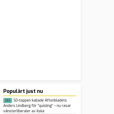
Populärt just nu
SD-toppen kallade Aftonbladets
265
Anders Lindberg för ”quisling” – nu rasar
vänsterliberaler av ilska