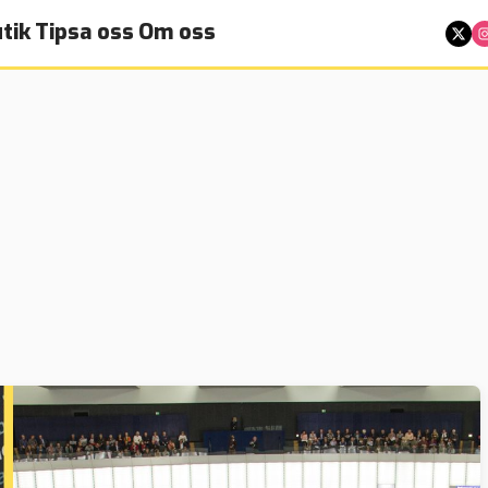
tik
Tipsa oss
Om oss