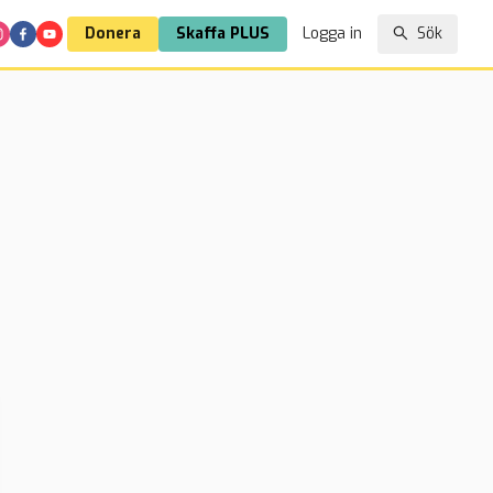
Donera
Skaffa PLUS
Logga in
Sök