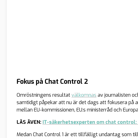
Fokus på Chat Control 2
Omröstningens resultat
välkomnas
av journalisten o
samtidigt påpekar att nu är det dags att fokusera på a
mellan EU-kommissionen, EU:s ministerråd och Europ
LÄS ÄVEN:
IT-säkerhetsexperten om chat control: ”
Medan Chat Control 1 är ett tillfälligt undantag som ti