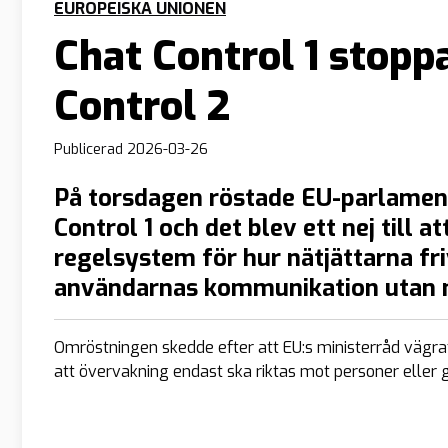
EUROPEISKA UNIONEN
Chat Control 1 stopp
Control 2
Publicerad
2026-03-26
På torsdagen röstade EU-parlament
Control 1 och det blev ett nej till a
regelsystem för hur nätjättarna fr
användarnas kommunikation utan m
Omröstningen skedde efter att EU:s ministerråd vägra
att övervakning endast ska riktas mot personer eller 