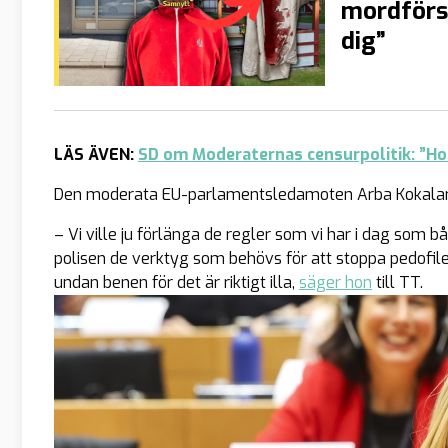
mordförsö
dig”
LÄS ÄVEN:
SD om Moderaternas censurpolitik: ”Ho
Den moderata EU-parlamentsledamoten Arba Kokalari 
– Vi ville ju förlänga de regler som vi har i dag som b
polisen de verktyg som behövs för att stoppa pedofile
undan benen för det är riktigt illa,
säger hon
till TT.