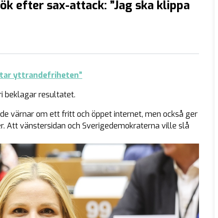
k efter sax-attack: ”Jag ska klippa
tar yttrandefriheten”
beklagar resultatet.
åde värnar om ett fritt och öppet internet, men också ger
r. Att vänstersidan och Sverigedemokraterna ville slå