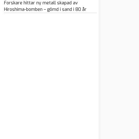
Forskare hittar ny metall skapad av
Hiroshima-bomben – gömd i sand i 80 år