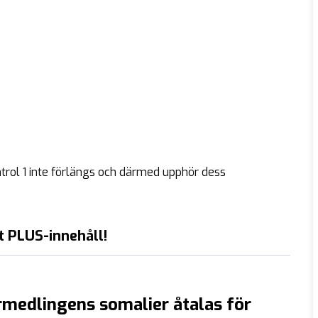
rol 1 inte förlängs och därmed upphör dess
t PLUS-innehåll!
medlingens somalier åtalas för