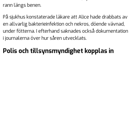
rann längs benen.
På sjukhus konstaterade läkare att Alice hade drabbats av
en allvarlig bakterieinfektion och nekros, döende vävnad,
under fötterna. I efterhand saknades också dokumentation
i journalerna över hur såren utvecklats.
Polis och tillsynsmyndighet kopplas in