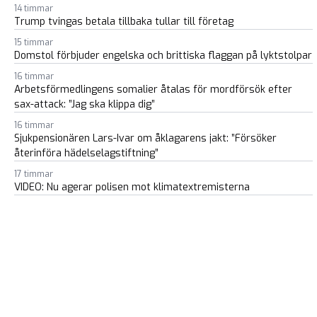
14 timmar
Trump tvingas betala tillbaka tullar till företag
15 timmar
Domstol förbjuder engelska och brittiska flaggan på lyktstolpar
16 timmar
Arbetsförmedlingens somalier åtalas för mordförsök efter
sax-attack: ”Jag ska klippa dig”
16 timmar
Sjukpensionären Lars-Ivar om åklagarens jakt: ”Försöker
återinföra hädelselagstiftning”
17 timmar
VIDEO: Nu agerar polisen mot klimatextremisterna