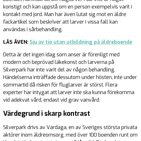
konstigt och kan uppstå om en person exempelvis varit i
kontakt med jord. Man har även lutat sig mot en äldre
fackartikel som beskriver att larver i vissa fall kan
användas i sårbehandling.
LÄS ÄVEN:
Sju av tio utan utbildning på äldreboende
Detta är det ingen idag som anser är förenligt med
modern och beprövad läkekonst och larverna på
Silverpark har inte varit del av någon behandling.
Händelserna inträffade dessutom under hösten, inte under
sommartid då risken för fluglarver är störst. Flera
experter har intygat att larver inte ska kunna förekomma
vid adekvat vård, endast vid grav vanvård.
Värdegrund i skarp kontrast
Silverpark drivs av Vardaga, en av Sveriges största privata
aktörer inom äldreomsorg, med över 100 boenden runt om