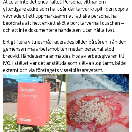
Alice är inte det enda fallet. Personal vittnar om
ytterligare äldre som haft sår där larver krupit i den öppna
vävnaden. I ett uppmärksammat fall ska personal ha
beordrats att helt enkelt skölja bort larverna i duschen –
och att inte dokumentera händelsen, utan hålla tyst.
Enligt flera vittnesmål raderades bilder på såren från den
gemensamma arbetsmobilen medan personal stod
bredvid. Händelserna anmäldes inte av arbetsgivaren till
IVO. I stället var det anställda som själva slog larm, både
externt och via företagets visselblåsarsystem.