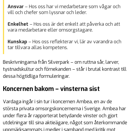
Ansvar
– Hos oss har vi medarbetare som vågar och
vill och chefer som lyssnar och leder.
Enkelhet
– Hos oss är det enkelt att påverka och att
vara medarbetare eller omsorgstagare.
Kunskap
– Hos oss reflekterar vi, lär av varandra och
tar tillvara allas kompetens.
Beskrivningarna från Silverpark – om ruttna sår, larver,
tystnadskultur och förnekanden – står i brutal kontrast till
dessa högtidliga formuleringar.
Koncernen bakom – vinsterna sist
Vardaga ingår i sin tur i koncernen Ambea, en av de
största privata omsorgskoncernerna i Sverige. Ambea har
under flera år rapporterat betydande vinster och gjort
utdelningar till sina aktieägare, något som återkommande
uppmärksammats i medier i samband med kritik mot