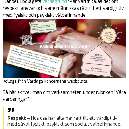
i landet. I bolagets
värdegrund
”Vår värld” talas det om
respekt, ansvar och varje människas rätt till ett värdigt liv
med fysiskt och psykiskt välbefinnande.
Kollage från Vardaga-koncernens webbplats.
Så här skriver man om verksamheten under rubriken ”Våra
värderingar”:
Respekt
– Hos oss har alla har rätt till ett värdigt liv
med såväl fysiskt, psykiskt som socialt välbefinnande.