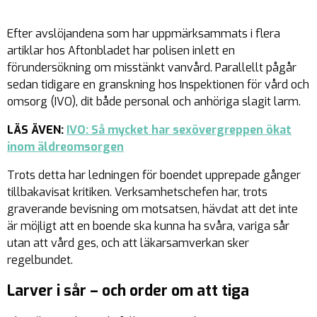
Efter avslöjandena som har uppmärksammats i flera
artiklar hos Aftonbladet har polisen inlett en
förundersökning om misstänkt vanvård. Parallellt pågår
sedan tidigare en granskning hos Inspektionen för vård och
omsorg (IVO), dit både personal och anhöriga slagit larm.
LÄS ÄVEN:
IVO: Så mycket har sexövergreppen ökat
inom äldreomsorgen
Trots detta har ledningen för boendet upprepade gånger
tillbakavisat kritiken. Verksamhetschefen har, trots
graverande bevisning om motsatsen, hävdat att det inte
är möjligt att en boende ska kunna ha svåra, variga sår
utan att vård ges, och att läkarsamverkan sker
regelbundet.
Larver i sår – och order om att tiga