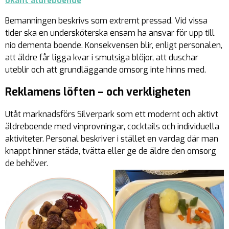
ökänt äldreboende
Bemanningen beskrivs som extremt pressad. Vid vissa
tider ska en undersköterska ensam ha ansvar för upp till
nio dementa boende. Konsekvensen blir, enligt personalen,
att äldre får ligga kvar i smutsiga blöjor, att duschar
uteblir och att grundläggande omsorg inte hinns med.
Reklamens löften – och verkligheten
Utåt marknadsförs Silverpark som ett modernt och aktivt
äldreboende med vinprovningar, cocktails och individuella
aktiviteter. Personal beskriver i stället en vardag där man
knappt hinner städa, tvätta eller ge de äldre den omsorg
de behöver.