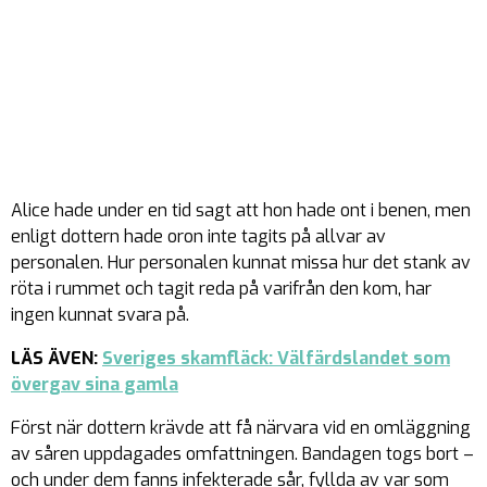
Alice hade under en tid sagt att hon hade ont i benen, men
enligt dottern hade oron inte tagits på allvar av
personalen. Hur personalen kunnat missa hur det stank av
röta i rummet och tagit reda på varifrån den kom, har
ingen kunnat svara på.
LÄS ÄVEN:
Sveriges skamfläck: Välfärdslandet som
övergav sina gamla
Först när dottern krävde att få närvara vid en omläggning
av såren uppdagades omfattningen. Bandagen togs bort –
och under dem fanns infekterade sår, fyllda av var som