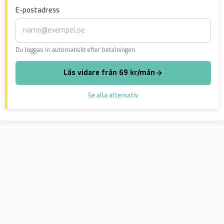
Islamiska staten
nya”
E-postadress
Du loggas in automatiskt efter betalningen.
Läs vidare från 69 kr/mån
Se alla alternativ