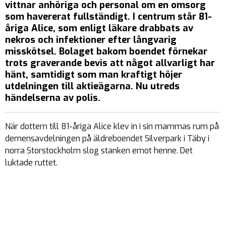
vittnar anhöriga och personal om en omsorg
som havererat fullständigt. I centrum står 81-
åriga Alice, som enligt läkare drabbats av
nekros och infektioner efter långvarig
misskötsel. Bolaget bakom boendet förnekar
trots graverande bevis att något allvarligt har
hänt, samtidigt som man kraftigt höjer
utdelningen till aktieägarna. Nu utreds
händelserna av polis.
När dottern till 81-åriga Alice klev in i sin mammas rum på
demensavdelningen på äldreboendet Silverpark i Täby i
norra Storstockholm slog stanken emot henne. Det
luktade ruttet.