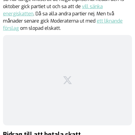
oktober gick partiet ut och sa att de
vill sänka
energiskatten
. Då sa alla andra partier nej. Men två
månader senare gick Moderaterna ut med
ett liknande
förslag
om slopad elskatt.
Bidrag till att betala skatt