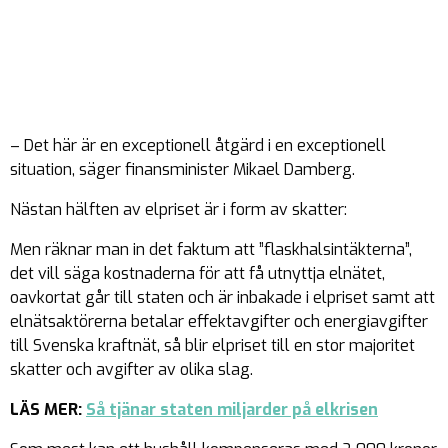
– Det här är en exceptionell åtgärd i en exceptionell
situation, säger finansminister Mikael Damberg.
Nästan hälften av elpriset är i form av skatter:
Men räknar man in det faktum att ”flaskhalsintäkterna”,
det vill säga kostnaderna för att få utnyttja elnätet,
oavkortat går till staten och är inbakade i elpriset samt att
elnätsaktörerna betalar effektavgifter och energiavgifter
till Svenska kraftnät, så blir elpriset till en stor majoritet
skatter och avgifter av olika slag.
LÄS MER:
Så tjänar staten miljarder på elkrisen