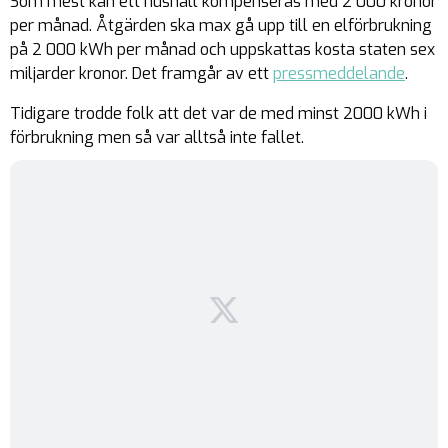
Som mest kan ett hushåll kompenseras med 2 000 kronor
per månad. Åtgärden ska max gå upp till en elförbrukning
på 2 000 kWh per månad och uppskattas kosta staten sex
miljarder kronor. Det framgår av ett
pressmeddelande
.
Tidigare trodde folk att det var de med minst 2000 kWh i
förbrukning men så var alltså inte fallet.