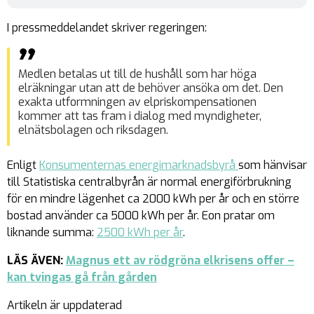
I pressmeddelandet skriver regeringen:
Medlen betalas ut till de hushåll som har höga
elräkningar utan att de behöver ansöka om det. Den
exakta utformningen av elpriskompensationen
kommer att tas fram i dialog med myndigheter,
elnätsbolagen och riksdagen.
Enligt
Konsumenternas energimarknadsbyrå
som hänvisar
till Statistiska centralbyrån är normal energiförbrukning
för en mindre lägenhet ca 2000 kWh
per år
och en större
bostad använder ca 5000 kWh per år. Eon pratar om
liknande summa:
2500 kWh per år
.
LÄS ÄVEN:
Magnus ett av rödgröna elkrisens offer –
kan tvingas gå från gården
Artikeln är uppdaterad