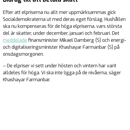
Efter att elpriserna nu allt mer uppmärksammas gick
Socialdemokraterna ut med deras eget förslag. Hushållen
ska nu kompenseras för de höga elpriserna, vars största
del är skatter, under december, januari och februari. Det
meddelade
finansminister Mikael Damberg (S) och energi-
och digitaliseringsminister Khashayar Farmanbar (S) på
onsdagsmorgonen.
– De elpriser vi sett under hösten och vintern har varit
alldeles för höga. Vi ska inte ligga på de nivåerna, säger
Khashayar Farmanbar.