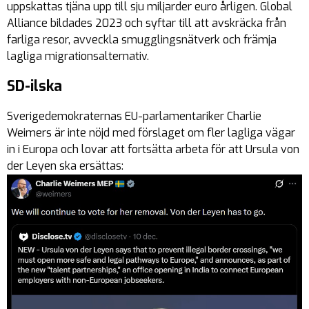
uppskattas tjäna upp till sju miljarder euro årligen. Global
Alliance bildades 2023 och syftar till att avskräcka från
farliga resor, avveckla smugglingsnätverk och främja
lagliga migrationsalternativ.
SD-ilska
Sverigedemokraternas EU-parlamentariker Charlie
Weimers är inte nöjd med förslaget om fler lagliga vägar
in i Europa och lovar att fortsätta arbeta för att Ursula von
der Leyen ska ersättas: