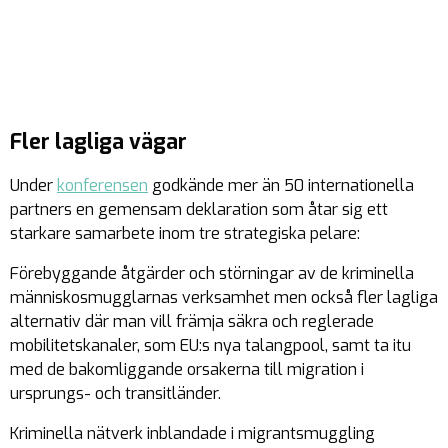
Fler lagliga vägar
Under
konferensen
godkände mer än 50 internationella
partners en gemensam deklaration som åtar sig ett
starkare samarbete inom tre strategiska pelare:
Förebyggande åtgärder och störningar av de kriminella
människosmugglarnas verksamhet men också fler lagliga
alternativ där man vill främja säkra och reglerade
mobilitetskanaler, som EU:s nya talangpool, samt ta itu
med de bakomliggande orsakerna till migration i
ursprungs- och transitländer.
Kriminella nätverk inblandade i migrantsmuggling