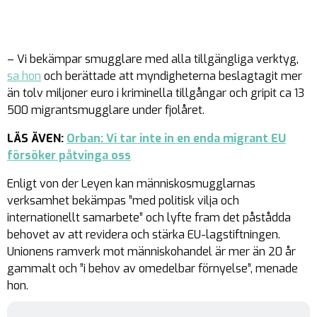
– Vi bekämpar smugglare med alla tillgängliga verktyg,
sa hon
och berättade att myndigheterna beslagtagit mer
än tolv miljoner euro i kriminella tillgångar och gripit ca 13
500 migrantsmugglare under fjolåret.
LÄS ÄVEN:
Orban: Vi tar inte in en enda migrant EU
försöker påtvinga oss
Enligt von der Leyen kan människosmugglarnas
verksamhet bekämpas ”med politisk vilja och
internationellt samarbete” och lyfte fram det påstådda
behovet av att revidera och stärka EU-lagstiftningen.
Unionens ramverk mot människohandel är mer än 20 år
gammalt och ”i behov av omedelbar förnyelse”, menade
hon.