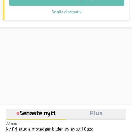
Se alla alternativ
Senaste nytt
Plus
22 min
Ny FN-studie motsäger bilden av svält i Gaza