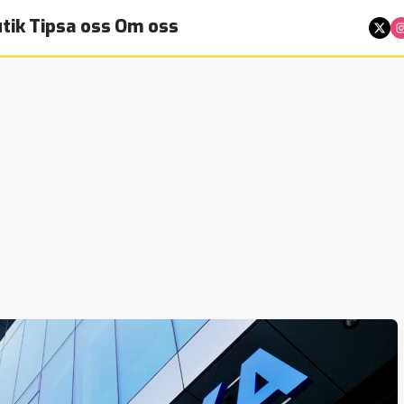
tik
Tipsa oss
Om oss