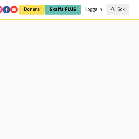
Donera
Skaffa PLUS
Logga in
Sök