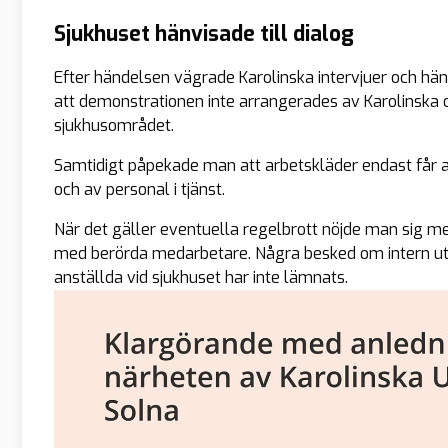
Sjukhuset hänvisade till dialog
Efter händelsen vägrade Karolinska intervjuer och hänvis
att demonstrationen inte arrangerades av Karolinska o
sjukhusområdet.
Samtidigt påpekade man att arbetskläder endast får
och av personal i tjänst.
När det gäller eventuella regelbrott nöjde man sig m
med berörda medarbetare. Några besked om intern utr
anställda vid sjukhuset har inte lämnats.