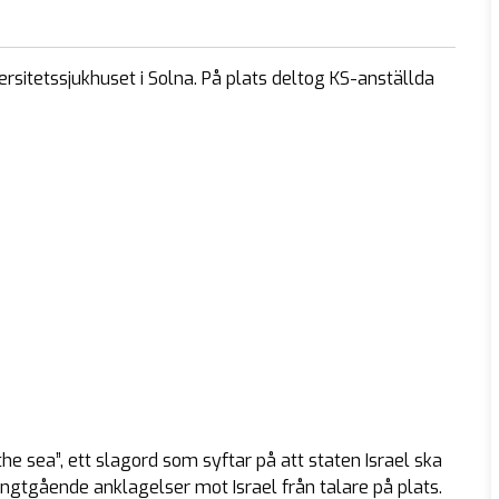
versitetssjukhuset i Solna. På plats deltog KS-anställda
he sea”, ett slagord som syftar på att staten Israel ska
gtgående anklagelser mot Israel från talare på plats.