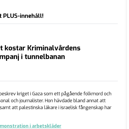
t PLUS-innehåll!
t kostar Kriminalvårdens
mpanj i tunnelbanan
, beskrev kriget i Gaza som ett pågående folkmord och
onal och journalister. Hon hävdade bland annat att
 samt att palestinska läkare i israelisk fångenskap har
emonstration i arbetskläder