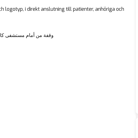
logotyp, i direkt anslutning till patienter, anhöriga och
وقفة من أمام مستشفى كالو