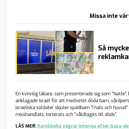
Missa inte vår
Så mycke
reklamka
En kvinnlig läkare, som presenterade sig som ”Natte”
anklagade Israel för att medvetet döda barn, vårdpers
israeliska soldater skjuter spädbarn ”i hals och huvud”
misshandlats, torterats och ”våldtagits till döds”.
LÄS MER:
Karolinska vägrar intervju efter Gaza-d