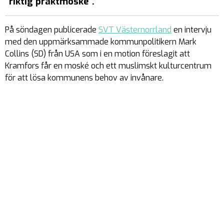
”riktig praktmoské”.
På söndagen publicerade
SVT Västernorrland
en intervju
med den uppmärksammade kommunpolitikern Mark
Collins (SD) från USA som i en motion föreslagit att
Kramfors får en moské och ett muslimskt kulturcentrum
för att lösa kommunens behov av invånare.