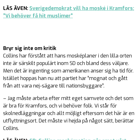
LÄS ÄVEN:
Sverigedemokrat vill ha moské i Kramfors:
”Vi behöver få hit muslimer”
Bryr sig inte om kritik
Collins har förstått att hans mosképlaner i den lilla orten
inte är särskilt populärt inom SD och bland dess väljare.
Men det är ingenting som amerikanen anser sig ha tid för.
Istället hoppas han nu att partiet har ”mognat och gått
från att vara nej-sägare till nationsbyggare”.
– Jag måste arbeta efter mitt eget samvete och det som
är bra för Kramfors, och vi behöver folk. Vi står för
skolnedläggningar och allt möjligt eftersom det här är en
utflyttningsort. Det måste vi hejda på något sätt, berättar
Collins.