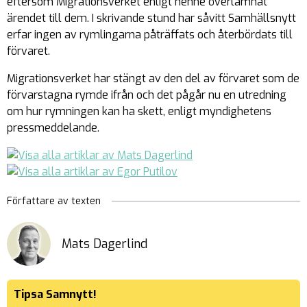
eftersom Migrationsverket enligt henne överlämnat
ärendet till dem. I skrivande stund har såvitt Samhällsnytt
erfar ingen av rymlingarna påträffats och återbördats till
förvaret.
Migrationsverket har stängt av den del av förvaret som de
förvarstagna rymde ifrån och det pågår nu en utredning
om hur rymningen kan ha skett, enligt myndighetens
pressmeddelande.
Författare av texten
Mats Dagerlind
Tipsa Samnytt!