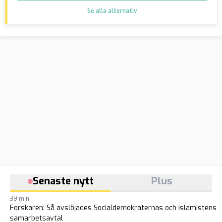
Se alla alternativ
Senaste nytt
Plus
39 min
Forskaren: Så avslöjades Socialdemokraternas och islamistens
samarbetsavtal