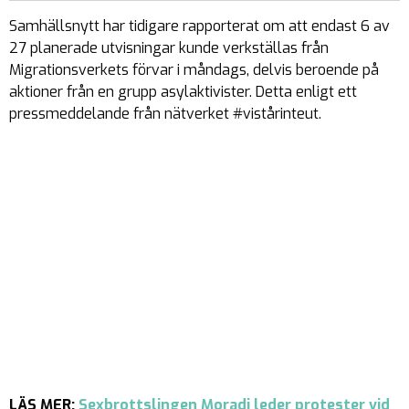
Samhällsnytt har tidigare rapporterat om att endast 6 av
27 planerade utvisningar kunde verkställas från
Migrationsverkets förvar i måndags, delvis beroende på
aktioner från en grupp asylaktivister. Detta enligt ett
pressmeddelande från nätverket #vistårinteut.
LÄS MER:
Sexbrottslingen Moradi leder protester vid