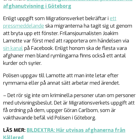
afghanutvisning i Göteborg
Enligt uppgift som Migrationsverket bekräftar i
ett
pressmeddelande
ska migranterna ha tagit sig ut genom
att bryta upp ett fönster. Frilansjournalisten Joakim
Lamotte var först med att rapportera om händelsen via
sin kanal
på Facebook. Enligt honom ska de flesta vara
afghaner men bland rymlingarna finns också ett antal
kurder och syrier.
Polisen uppgav till Lamotte att man inte letar efter
rymmarna eller på annat sätt arbetar med ärendet.
– Det rör sig inte om kriminella personer utan om personer
med utvisningsbeslut. Det är Migrationsverkets uppgift att
få ordning på dem, uppger Göran Carlbom, som är
vakthavande befäl vid Polisen i Göteborg.
LÄS MER:
BILDEXTRA: Här utvisas afghanerna från
Kållered