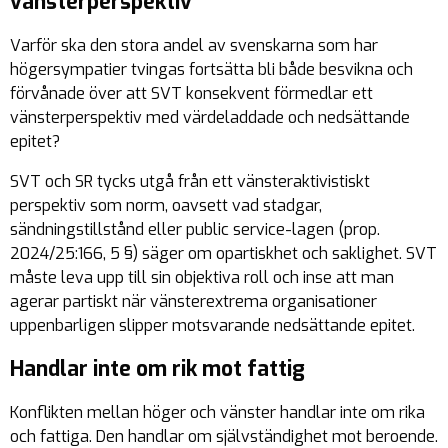
vänsterperspektiv
Varför ska den stora andel av svenskarna som har
högersympatier tvingas fortsätta bli både besvikna och
förvånade över att SVT konsekvent förmedlar ett
vänsterperspektiv med värdeladdade och nedsättande
epitet?
SVT och SR tycks utgå från ett vänsteraktivistiskt
perspektiv som norm, oavsett vad stadgar,
sändningstillstånd eller public service-lagen (prop.
2024/25:166, 5 §) säger om opartiskhet och saklighet. SVT
måste leva upp till sin objektiva roll och inse att man
agerar partiskt när vänsterextrema organisationer
uppenbarligen slipper motsvarande nedsättande epitet.
Handlar inte om rik mot fattig
Konflikten mellan höger och vänster handlar inte om rika
och fattiga. Den handlar om självständighet mot beroende.