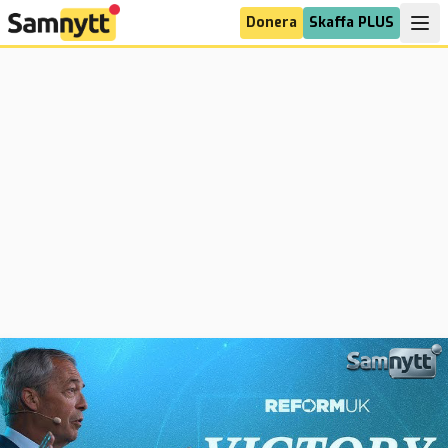
Donera
Skaffa PLUS