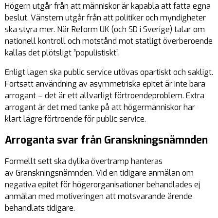
Högern utgår från att människor är kapabla att fatta egna
beslut. Vänstern utgår från att politiker och myndigheter
ska styra mer. När Reform UK (och SD i Sverige) talar om
nationell kontroll och motstånd mot statligt överberoende
kallas det plötsligt ”populistiskt”.
Enligt lagen ska public service utövas opartiskt och sakligt.
Fortsatt användning av asymmetriska epitet är inte bara
arrogant – det är ett allvarligt förtroendeproblem. Extra
arrogant är det med tanke på att högermänniskor har
klart lägre förtroende för public service.
Arroganta svar från Granskningsnämnden
Formellt sett ska dylika övertramp hanteras
av Granskningsnämnden. Vid en tidigare anmälan om
negativa epitet för högerorganisationer behandlades ej
anmälan med motiveringen att motsvarande ärende
behandlats tidigare.