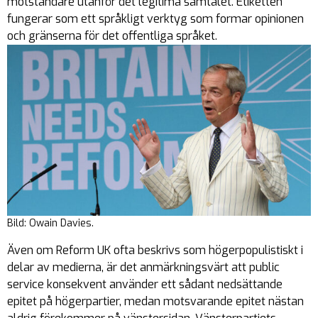
motståndare utanför det legitima samtalet. Etiketten
fungerar som ett språkligt verktyg som formar opinionen
och gränserna för det offentliga språket.
Bild: Owain Davies.
Även om Reform UK ofta beskrivs som högerpopulistiskt i
delar av medierna, är det anmärkningsvärt att public
service konsekvent använder ett sådant nedsättande
epitet på högerpartier, medan motsvarande epitet nästan