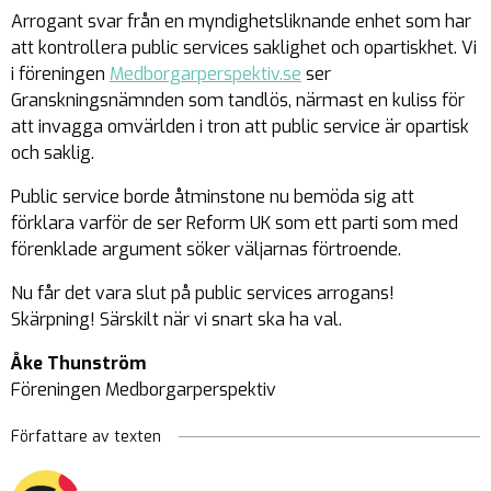
Arrogant svar från en myndighetsliknande enhet som har
att kontrollera public services saklighet och opartiskhet. Vi
i föreningen
Medborgarperspektiv.se
ser
Granskningsnämnden som tandlös, närmast en kuliss för
att invagga omvärlden i tron att public service är opartisk
och saklig.
Public service borde åtminstone nu bemöda sig att
förklara varför de ser Reform UK som ett parti som med
förenklade argument söker väljarnas förtroende.
Nu får det vara slut på public services arrogans!
Skärpning! Särskilt när vi snart ska ha val.
Åke Thunström
Föreningen Medborgarperspektiv
Författare av texten