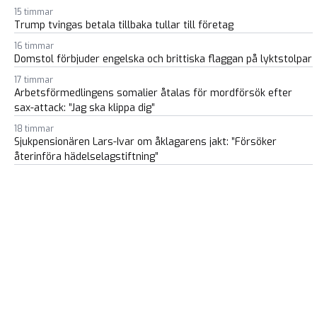
15 timmar
Trump tvingas betala tillbaka tullar till företag
16 timmar
Domstol förbjuder engelska och brittiska flaggan på lyktstolpar
17 timmar
Arbetsförmedlingens somalier åtalas för mordförsök efter
sax-attack: ”Jag ska klippa dig”
18 timmar
Sjukpensionären Lars-Ivar om åklagarens jakt: ”Försöker
återinföra hädelselagstiftning”