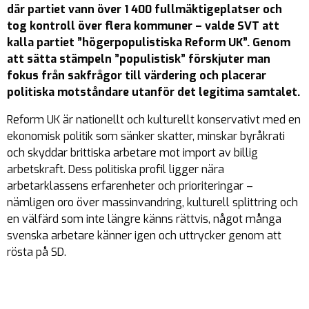
där partiet vann över 1 400 fullmäktigeplatser och
tog kontroll över flera kommuner – valde SVT att
kalla partiet ”högerpopulistiska Reform UK”. Genom
att sätta stämpeln ”populistisk” förskjuter man
fokus från sakfrågor till värdering och placerar
politiska motståndare utanför det legitima samtalet.
Reform UK är nationellt och kulturellt konservativt med en
ekonomisk politik som sänker skatter, minskar byråkrati
och skyddar brittiska arbetare mot import av billig
arbetskraft. Dess politiska profil ligger nära
arbetarklassens erfarenheter och prioriteringar –
nämligen oro över massinvandring, kulturell splittring och
en välfärd som inte längre känns rättvis, något många
svenska arbetare känner igen och uttrycker genom att
rösta på SD.