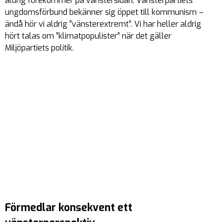
aldrig förekommer på vänstersidan. Vänsterpartiets
ungdomsförbund bekänner sig öppet till kommunism –
ändå hör vi aldrig ”vänsterextremt”. Vi har heller aldrig
hört talas om ”klimatpopulister” när det gäller
Miljöpartiets politik.
Förmedlar konsekvent ett