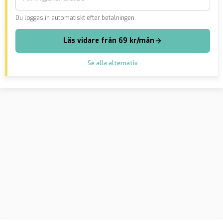
Du loggas in automatiskt efter betalningen.
Läs vidare från 69 kr/mån
Se alla alternativ