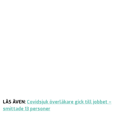
LÄS ÄVEN:
Covidsjuk överläkare gick till jobbet –
smittade 13 personer