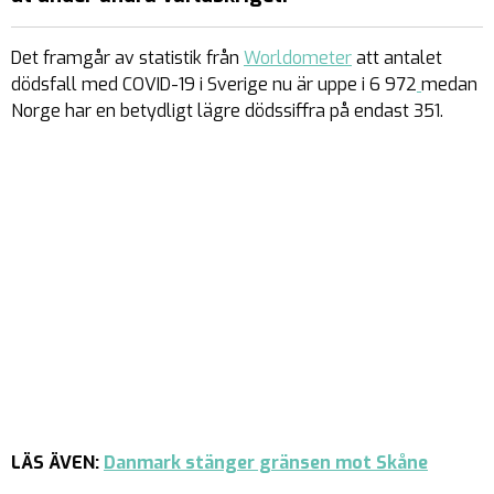
Det framgår av statistik från
Worldometer
att antalet
dödsfall med COVID-19 i Sverige nu är uppe i 6 972
medan
Norge har en betydligt lägre dödssiffra på endast 351.
LÄS ÄVEN:
Danmark stänger gränsen mot Skåne