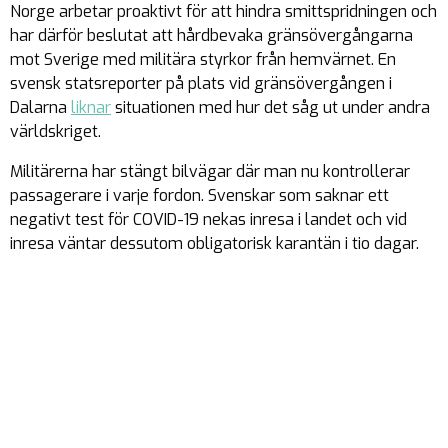
Norge arbetar proaktivt för att hindra smittspridningen och
har därför beslutat att hårdbevaka gränsövergångarna
mot Sverige med militära styrkor från hemvärnet. En
svensk statsreporter på plats vid gränsövergången i
Dalarna
liknar
situationen med hur det såg ut under andra
världskriget.
Militärerna har stängt bilvägar där man nu kontrollerar
passagerare i varje fordon. Svenskar som saknar ett
negativt test för COVID-19 nekas inresa i landet och vid
inresa väntar dessutom obligatorisk karantän i tio dagar.