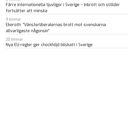
Färre internationella tjuvligor i Sverige – inbrott och stölder
fortsätter att minska
9 timmar
Ekeroth: ”Vänsterliberalernas brott mot svenskarna
allvarligaste någonsin”
20 timmar
Nya EU-regler ger chockhöjd bilskatt i Sverige