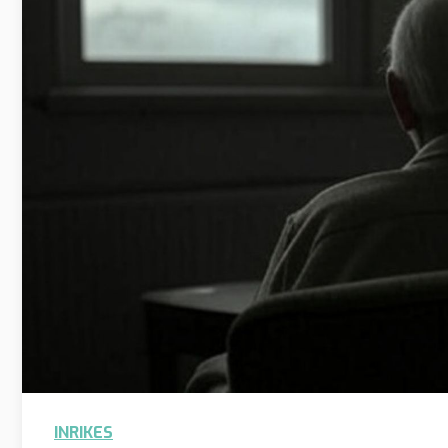
INRIKES