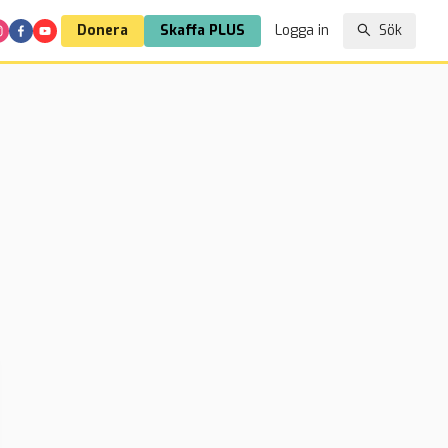
Donera
Skaffa PLUS
Logga in
Sök