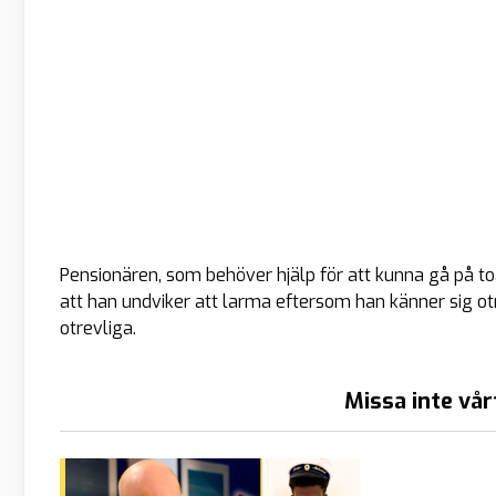
Pensionären, som behöver hjälp för att kunna gå på t
att han undviker att larma eftersom han känner sig o
otrevliga.
Missa inte vår