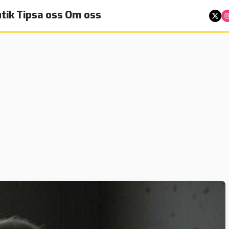
tik
Tipsa oss
Om oss