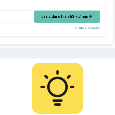
Läs vidare från 69 kr/mån
Se alla alternativ