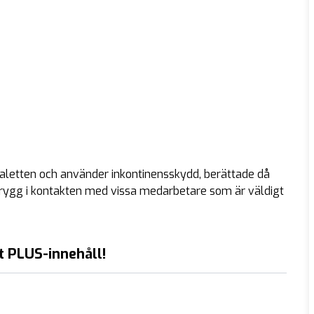
oaletten och använder inkontinensskydd, berättade då
trygg i kontakten med vissa medarbetare som är väldigt
t PLUS-innehåll!