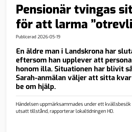
Pensionär tvingas sit
för att larma ”otrev
Publicerad
2026-05-19
En äldre man i Landskrona har slut
eftersom han upplever att person
honom illa. Situationen har blivit s
Sarah-anmälan väljer att sitta kvar 
be om hjälp.
Händelsen uppmärksammades under ett kvällsbesök tid
utsatt tillstånd, rapporterar lokaltidningen HD.