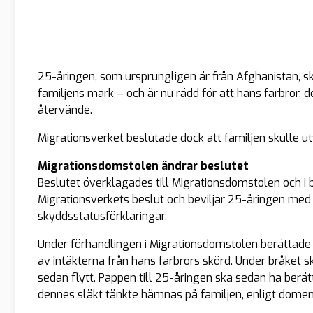
25-åringen, som ursprungligen är från Afghanistan, sk
familjens mark – och är nu rädd för att hans farbror,
återvände.
Migrationsverket beslutade dock att familjen skulle ut
Migrationsdomstolen ändrar beslutet
Beslutet överklagades till Migrationsdomstolen och 
Migrationsverkets beslut och beviljar 25-åringen med 
skyddsstatusförklaringar.
Under förhandlingen i Migrationsdomstolen berättade 2
av intäkterna från hans farbrors skörd. Under bråket s
sedan flytt. Pappen till 25-åringen ska sedan ha berä
dennes släkt tänkte hämnas på familjen, enligt domen