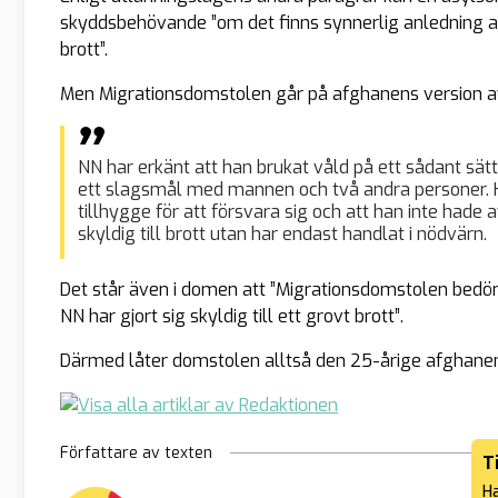
skyddsbehövande ”om det finns synnerlig anledning att a
brott”.
Men Migrationsdomstolen går på afghanens version av
NN har erkänt att han brukat våld på ett sådant sätt
ett slagsmål med mannen och två andra personer. 
tillhygge för att försvara sig och att han inte hade a
skyldig till brott utan har endast handlat i nödvärn.
Det står även i domen att
”Migrationsdomstolen bedöme
NN har gjort sig skyldig till ett grovt brott”
.
Därmed låter domstolen alltså den 25-årige afghanen
Författare av texten
T
Ha