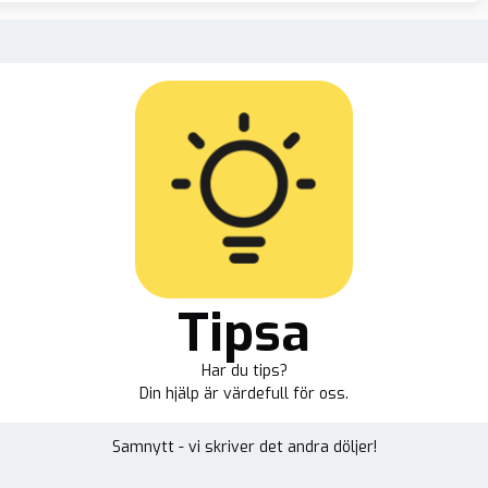
Tipsa
Har du tips?
Din hjälp är värdefull för oss.
Samnytt - vi skriver det andra döljer!