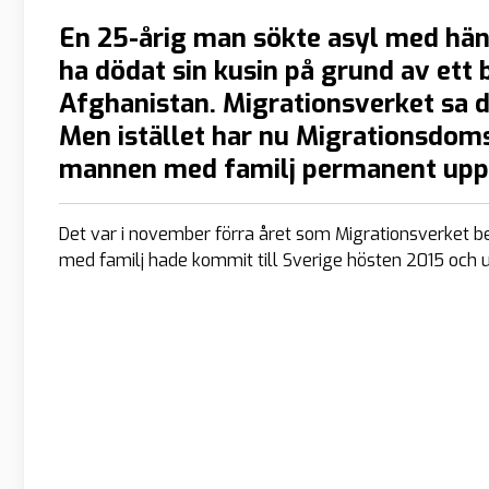
En 25-årig man sökte asyl med hänvi
ha dödat sin kusin på grund av ett
Afghanistan. Migrationsverket sa d
Men istället har nu Migrationsdoms
mannen med familj permanent uppe
Det var i november förra året som Migrationsverket 
med familj hade kommit till Sverige hösten 2015 och up