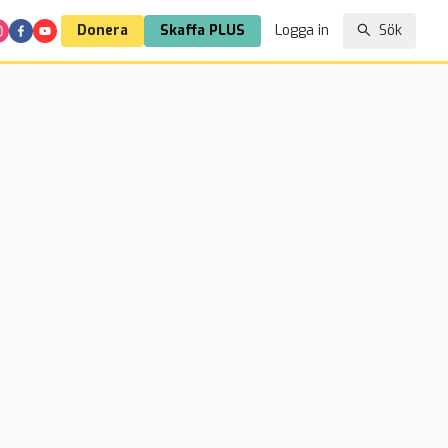
Donera
Skaffa PLUS
Logga in
Sök