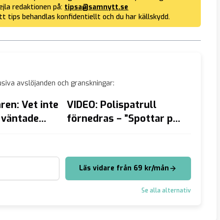
jla redaktionen på:
tipsa@samnytt.se
tt tips behandlas konfidentiellt och du har källskydd.
siva avslöjanden och granskningar:
ren: Vet inte
VIDEO: Polispatrull
Musli
 väntade
förnedras – ”Spottar på
stanna
mäla Morgan
hela din familj horunge”
resenä
fru
Läs vidare från 69 kr/mån
Se alla alternativ