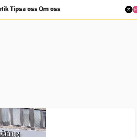
tik
Tipsa oss
Om oss