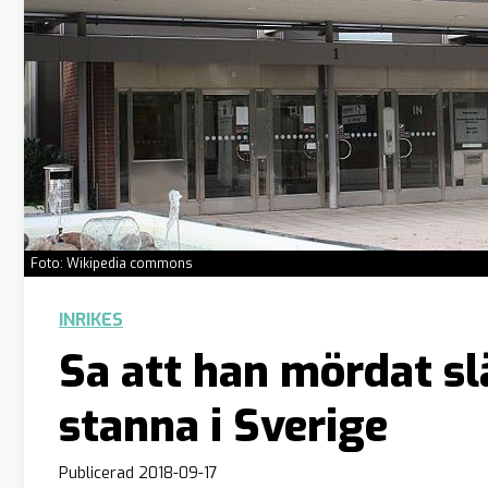
Foto: Wikipedia commons
INRIKES
Sa att han mördat sl
stanna i Sverige
Publicerad
2018-09-17