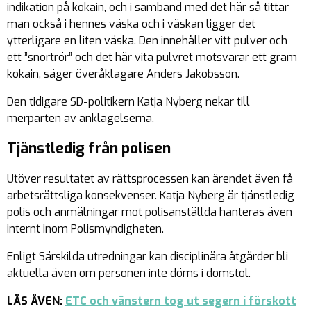
indikation på kokain, och i samband med det här så tittar
man också i hennes väska och i väskan ligger det
ytterligare en liten väska. Den innehåller vitt pulver och
ett ”snortrör” och det här vita pulvret motsvarar ett gram
kokain, säger överåklagare Anders Jakobsson.
Den tidigare SD-politikern Katja Nyberg nekar till
merparten av anklagelserna.
Tjänstledig från polisen
Utöver resultatet av rättsprocessen kan ärendet även få
arbetsrättsliga konsekvenser. Katja Nyberg är tjänstledig
polis och anmälningar mot polisanställda hanteras även
internt inom Polismyndigheten.
Enligt Särskilda utredningar kan disciplinära åtgärder bli
aktuella även om personen inte döms i domstol.
LÄS ÄVEN:
ETC och vänstern tog ut segern i förskott