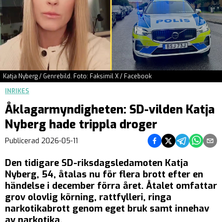
Katja Nyberg / Genrebild. Foto: Faksimil X / Facebook
INRIKES
Åklagarmyndigheten: SD-vilden Katja
Nyberg hade trippla droger
Dela på Facebook
Dela på Twitter
Dela på Teleg
Dela på 
Dela 
Publicerad
2026-05-11
Den tidigare SD-riksdagsledamoten Katja
Nyberg, 54, åtalas nu för flera brott efter en
händelse i december förra året. Åtalet omfattar
grov olovlig körning, rattfylleri, ringa
narkotikabrott genom eget bruk samt innehav
av narkotika.