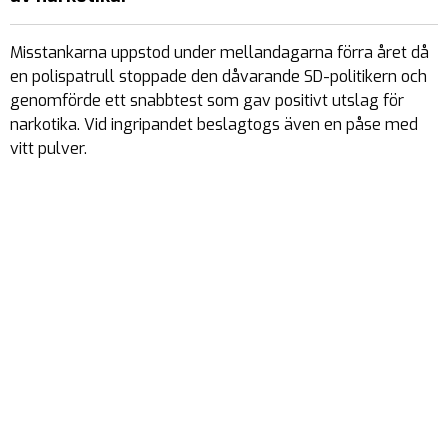
Misstankarna uppstod under mellandagarna förra året då
en polispatrull stoppade den dåvarande SD-politikern och
genomförde ett snabbtest som gav positivt utslag för
narkotika. Vid ingripandet beslagtogs även en påse med
vitt pulver.