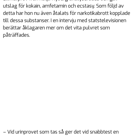
utslag för kokain, amfetamin och ecstasy. Som följd av
detta har hon nu även åtalats för narkotikabrott kopplade
till dessa substanser. I en intervju med statstelevisionen
berättar åklagaren mer om det vita pulvret som
påträffades.
– Vid urinprovet som tas så ger det vid snabbtest en