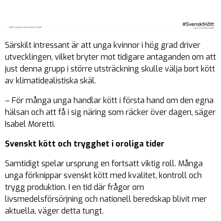
Särskilt intressant är att unga kvinnor i hög grad driver
utvecklingen, vilket bryter mot tidigare antaganden om att
just denna grupp i större utsträckning skulle välja bort kött
av klimatidealistiska skäl.
– För många unga handlar kött i första hand om den egna
hälsan och att få i sig näring som räcker över dagen, säger
Isabel Moretti.
Svenskt kött och trygghet i oroliga tider
Samtidigt spelar ursprung en fortsatt viktig roll. Många
unga förknippar svenskt kött med kvalitet, kontroll och
trygg produktion. I en tid där frågor om
livsmedelsförsörjning och nationell beredskap blivit mer
aktuella, väger detta tungt.