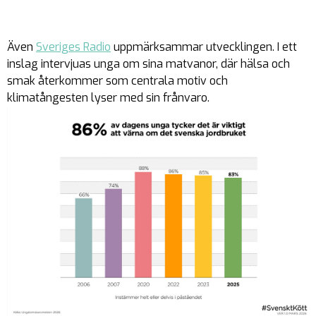
Även
Sveriges Radio
uppmärksammar utvecklingen. I ett
inslag intervjuas unga om sina matvanor, där hälsa och
smak återkommer som centrala motiv och
klimatångesten lyser med sin frånvaro.