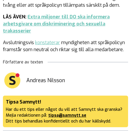
tvång eller att språkpolicyn tillämpats särskilt på dem.
LÄS ÄVEN:
Extra miljoner till DO ska informera
arbetsgivare om diskriminering och sexuella
trakasserier
Avslutningsvis
konstaterar
myndigheten att språkpolicyn
framstår som neutral och riktar sig till alla medarbetare.
Författare av texten
Andreas Nilsson
Tipsa Samnytt!
Har du ett tips eller något du vill att Samnytt ska granska?
Mejla redaktionen på:
tipsa@samnytt.se
Ditt tips behandlas konfidentiellt och du har källskydd.