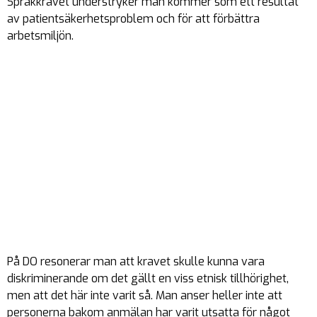
Språkkravet understryker man kommer som ett resultat
av patientsäkerhetsproblem och för att förbättra
arbetsmiljön.
På DO resonerar man att kravet skulle kunna vara
diskriminerande om det gällt en viss etnisk tillhörighet,
men att det här inte varit så. Man anser heller inte att
personerna bakom anmälan har varit utsatta för något