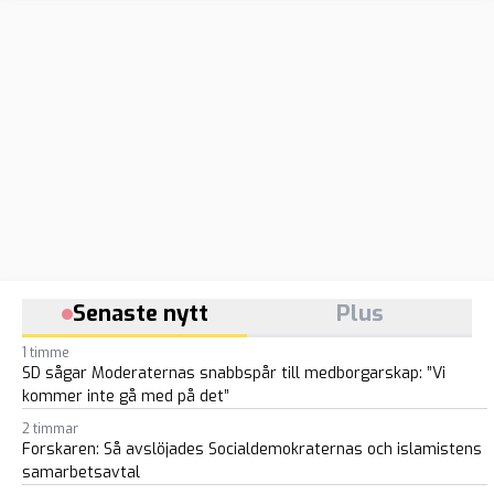
Senaste nytt
Plus
1 timme
SD sågar Moderaternas snabbspår till medborgarskap: ”Vi
kommer inte gå med på det”
2 timmar
Forskaren: Så avslöjades Socialdemokraternas och islamistens
samarbetsavtal