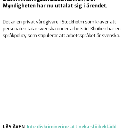
Myndigheten har nu uttalat sig i ärendet.
Det är en privat vårdgivare i Stockholm som kräver att
personalen talar svenska under arbetstid. Kliniken har en
språkpolicy som stipulerar att arbetsspråket är svenska.
LÄS ÄVEN:
Inte diskriminering att neka slöjbeklädd