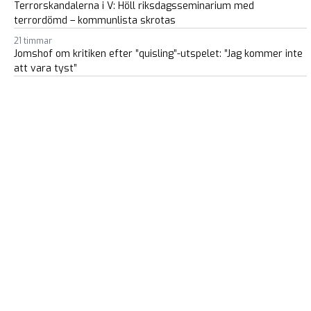
Terrorskandalerna i V: Höll riksdagsseminarium med
terrordömd – kommunlista skrotas
21 timmar
Jomshof om kritiken efter ”quisling”-utspelet: ”Jag kommer inte
att vara tyst”