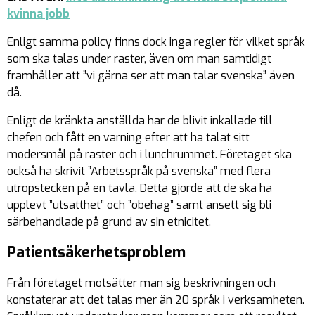
kvinna jobb
Enligt samma policy finns dock inga regler för vilket språk
som ska talas under raster, även om man samtidigt
framhåller att ”vi gärna ser att man talar svenska” även
då.
Enligt de kränkta anställda har de blivit inkallade till
chefen och fått en varning efter att ha talat sitt
modersmål på raster och i lunchrummet. Företaget ska
också ha skrivit ”Arbetsspråk på svenska” med flera
utropstecken på en tavla. Detta gjorde att de ska ha
upplevt ”utsatthet” och ”obehag” samt ansett sig bli
särbehandlade på grund av sin etnicitet.
Patientsäkerhetsproblem
Från företaget motsätter man sig beskrivningen och
konstaterar att det talas mer än 20 språk i verksamheten.