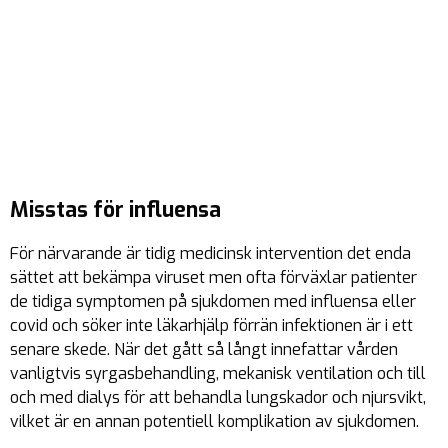
Misstas för influensa
För närvarande är tidig medicinsk intervention det enda
sättet att bekämpa viruset men ofta förväxlar patienter
de tidiga symptomen på sjukdomen med influensa eller
covid och söker inte läkarhjälp förrän infektionen är i ett
senare skede. När det gått så långt innefattar vården
vanligtvis syrgasbehandling, mekanisk ventilation och till
och med dialys för att behandla lungskador och njursvikt,
vilket är en annan potentiell komplikation av sjukdomen.