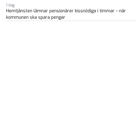
1 dag
Hemtjänsten lämnar pensionärer kissnödiga i timmar – när
kommunen ska spara pengar