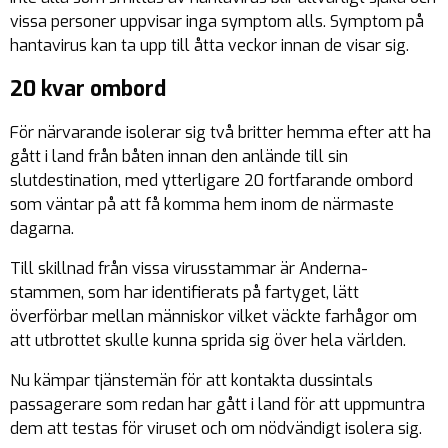
vissa personer uppvisar inga symptom alls. Symptom på
hantavirus kan ta upp till åtta veckor innan de visar sig.
20 kvar ombord
För närvarande isolerar sig två britter hemma efter att ha
gått i land från båten innan den anlände till sin
slutdestination, med ytterligare 20 fortfarande ombord
som väntar på att få komma hem inom de närmaste
dagarna.
Till skillnad från vissa virusstammar är Anderna-
stammen, som har identifierats på fartyget, lätt
överförbar mellan människor vilket väckte farhågor om
att utbrottet skulle kunna sprida sig över hela världen.
Nu kämpar tjänstemän för att kontakta dussintals
passagerare som redan har gått i land för att uppmuntra
dem att testas för viruset och om nödvändigt isolera sig.