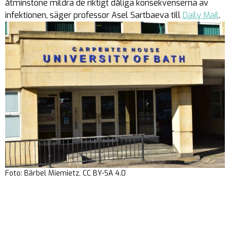
åtminstone mildra de riktigt dåliga konsekvenserna av
infektionen, säger professor Asel Sartbaeva till
Daily Mail
.
Foto: Bärbel Miemietz, CC BY-SA 4.0