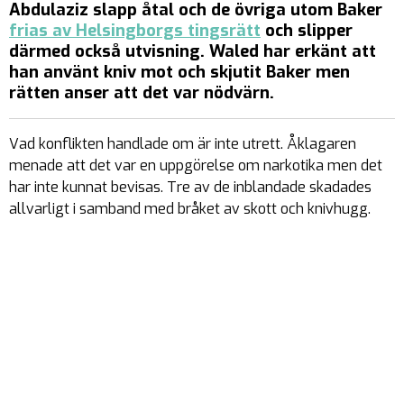
Abdulaziz slapp åtal och de övriga utom Baker
frias av Helsingborgs tingsrätt
och slipper
därmed också utvisning. Waled har erkänt att
han använt kniv mot och skjutit Baker men
rätten anser att det var nödvärn.
Vad konflikten handlade om är inte utrett. Åklagaren
menade att det var en uppgörelse om narkotika men det
har inte kunnat bevisas. Tre av de inblandade skadades
allvarligt i samband med bråket av skott och knivhugg.