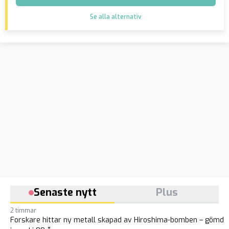
Se alla alternativ
Senaste nytt
Plus
2 timmar
Forskare hittar ny metall skapad av Hiroshima-bomben – gömd