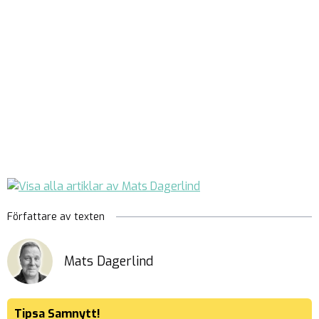
Författare av texten
Mats Dagerlind
Tipsa Samnytt!