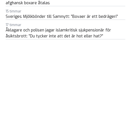
afghansk boxare åtalas
15 timmar
Sveriges Mjölkbönder till Samnytt: ”Bovaer är ett bedrägeri”
17 timmar
Åklagare och polisen jagar islamkritisk sjukpensionär för
åsiktsbrott: ”Du tycker inte att det är hot eller hat?”