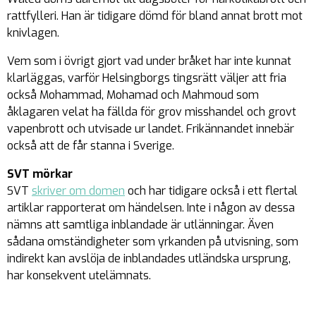
rattfylleri. Han är tidigare dömd för bland annat brott mot
knivlagen.
Vem som i övrigt gjort vad under bråket har inte kunnat
klarläggas, varför Helsingborgs tingsrätt väljer att fria
också Mohammad, Mohamad och Mahmoud som
åklagaren velat ha fällda för grov misshandel och grovt
vapenbrott och utvisade ur landet. Frikännandet innebär
också att de får stanna i Sverige.
SVT mörkar
SVT
skriver om domen
och har tidigare också i ett flertal
artiklar rapporterat om händelsen. Inte i någon av dessa
nämns att samtliga inblandade är utlänningar. Även
sådana omständigheter som yrkanden på utvisning, som
indirekt kan avslöja de inblandades utländska ursprung,
har konsekvent utelämnats.