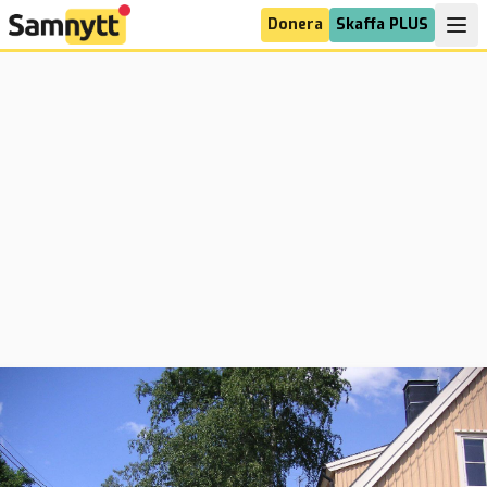
Donera
Skaffa PLUS