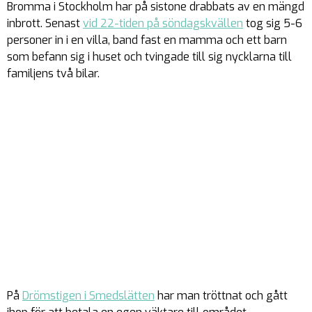
Bromma i Stockholm har på sistone drabbats av en mängd
inbrott. Senast
vid 22-tiden på söndagskvällen
tog sig 5-6
personer in i en villa, band fast en mamma och ett barn
som befann sig i huset och tvingade till sig nycklarna till
familjens två bilar.
På
Drömstigen i Smedslätten
har man tröttnat och gått