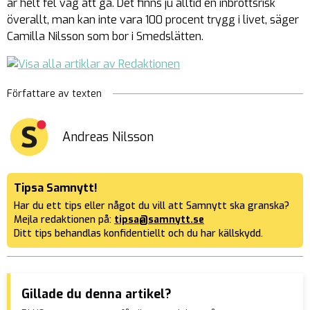
är helt fel väg att gå. Det finns ju alltid en inbrottsrisk
överallt, man kan inte vara 100 procent trygg i livet, säger
Camilla Nilsson som bor i Smedslätten.
Författare av texten
Andreas Nilsson
Tipsa Samnytt!
Har du ett tips eller något du vill att Samnytt ska granska?
Mejla redaktionen på:
tipsa@samnytt.se
Ditt tips behandlas konfidentiellt och du har källskydd.
Gillade du denna artikel?