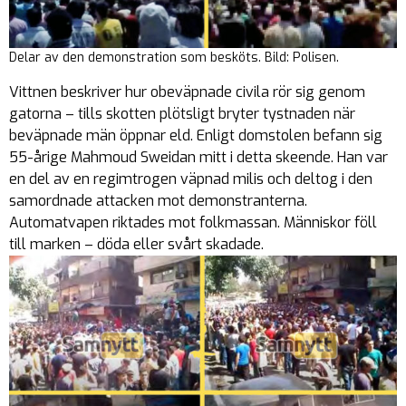
Delar av den demonstration som besköts. Bild: Polisen.
Vittnen beskriver hur obeväpnade civila rör sig genom
gatorna – tills skotten plötsligt bryter tystnaden när
beväpnade män öppnar eld. Enligt domstolen befann sig
55-årige Mahmoud Sweidan mitt i detta skeende. Han var
en del av en regimtrogen väpnad milis och deltog i den
samordnade attacken mot demonstranterna.
Automatvapen riktades mot folkmassan. Människor föll
till marken – döda eller svårt skadade.