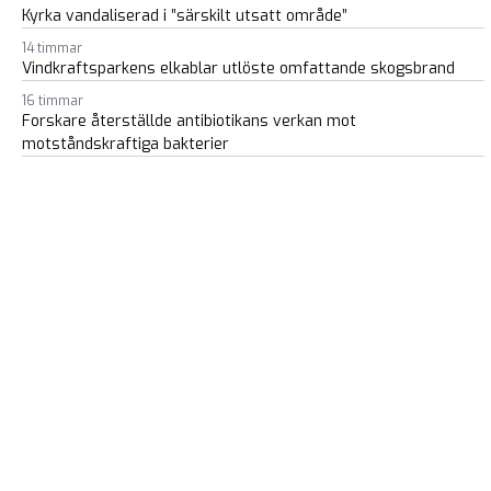
Kyrka vandaliserad i ”särskilt utsatt område”
14 timmar
Vindkraftsparkens elkablar utlöste omfattande skogsbrand
16 timmar
Forskare återställde antibiotikans verkan mot
motståndskraftiga bakterier