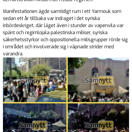
Manifestationen ägde samtidigt rum i ett Yarmouk som
sedan ett år tillbaka var indraget i det syriska
inbördeskriget, där läget även i stunder av vapenvila var
spänt och regimlojala palestinska miliser, syriska
säkerhetsstyrkor och oppositionella milisgrupper rörde sig
i området och involverade sig i väpnade strider med
varandra.