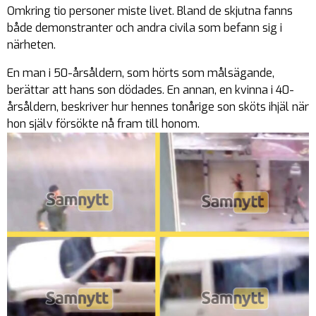
Omkring tio personer miste livet. Bland de skjutna fanns
både demonstranter och andra civila som befann sig i
närheten.
En man i 50-årsåldern, som hörts som målsägande,
berättar att hans son dödades. En annan, en kvinna i 40-
årsåldern, beskriver hur hennes tonårige son sköts ihjäl när
hon själv försökte nå fram till honom.