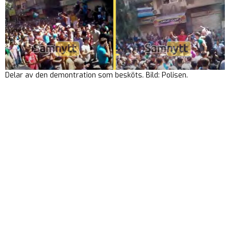
Delar av den demontration som besköts. Bild: Polisen.