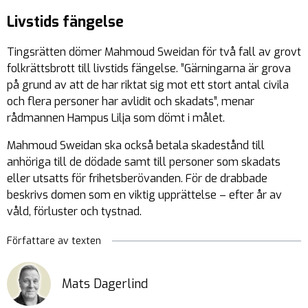
Livstids fängelse
Tingsrätten dömer Mahmoud Sweidan för två fall av grovt
folkrättsbrott till livstids fängelse. ”Gärningarna är grova
på grund av att de har riktat sig mot ett stort antal civila
och flera personer har avlidit och skadats”, menar
rådmannen Hampus Lilja som dömt i målet.
Mahmoud Sweidan ska också betala skadestånd till
anhöriga till de dödade samt till personer som skadats
eller utsatts för frihetsberövanden. För de drabbade
beskrivs domen som en viktig upprättelse – efter år av
våld, förluster och tystnad.
Författare av texten
Mats Dagerlind