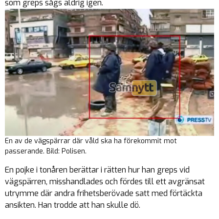
som greps sågs aldrig igen.
En av de vägspärrar där våld ska ha förekommit mot
passerande. Bild: Polisen.
En pojke i tonåren berättar i rätten hur han greps vid
vägspärren, misshandlades och fördes till ett avgränsat
utrymme där andra frihetsberövade satt med förtäckta
ansikten. Han trodde att han skulle dö.