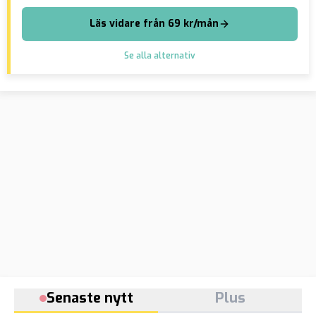
Läs vidare från 69 kr/mån
Se alla alternativ
Senaste nytt
Plus