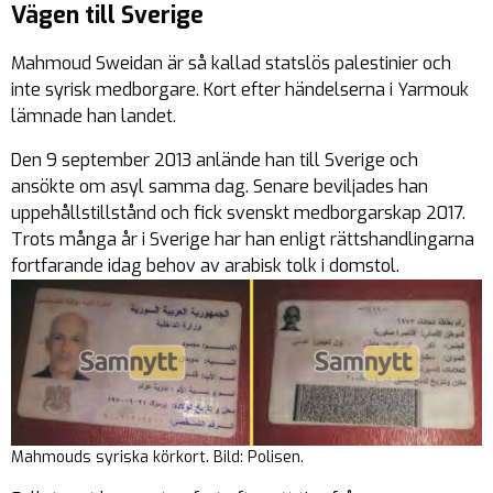
Vägen till Sverige
Mahmoud Sweidan är så kallad statslös palestinier och
inte syrisk medborgare. Kort efter händelserna i Yarmouk
lämnade han landet.
Den 9 september 2013 anlände han till Sverige och
ansökte om asyl samma dag. Senare beviljades han
uppehållstillstånd och fick svenskt medborgarskap 2017.
Trots många år i Sverige har han enligt rättshandlingarna
fortfarande idag behov av arabisk tolk i domstol.
Mahmouds syriska körkort. Bild: Polisen.