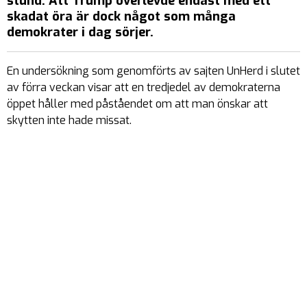
stund. Att Trump överlevde endast med ett
skadat öra är dock något som många
demokrater i dag sörjer.
En undersökning som genomförts av sajten UnHerd i slutet
av förra veckan visar att en tredjedel av demokraterna
öppet håller med påståendet om att man önskar att
skytten inte hade missat.