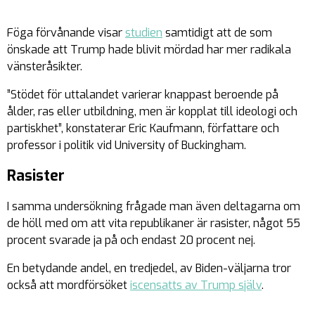
Föga förvånande visar
studien
samtidigt att de som
önskade att Trump hade blivit mördad har mer radikala
vänsteråsikter.
”Stödet för uttalandet varierar knappast beroende på
ålder, ras eller utbildning, men är kopplat till ideologi och
partiskhet”, konstaterar Eric Kaufmann, författare och
professor i politik vid University of Buckingham.
Rasister
I samma undersökning frågade man även deltagarna om
de höll med om att vita republikaner är rasister, något 55
procent svarade ja på och endast 20 procent nej.
En betydande andel, en tredjedel, av Biden-väljarna tror
också att mordförsöket
iscensatts av Trump själv
.