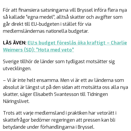
För att finansiera satsningarna vill Bryssel införa flera nya
så kallade ”egna medel”, alltså skatter och avgifter som
går direkt till EU-budgeten i stället för via
medlemsländernas nationella budgetar.
LÄS ÄVEN:
EU:s budget föreslås öka kraftigt – Charlie
Weimers (SD): ”Hota med veto”
Sverige tillhör de länder som tydligast motsätter sig
utvecklingen.
– Vi är inte helt ensamma. Men vi är ett av länderna som
absolut är längst ut på den sidan att motsätta oss alla nya
skatter, säger Elisabeth Svantesson till Tidningen
Näringslivet.
Trots att varje medlemsland i praktiken har vetorätt i
skattefrågor bedömer regeringen att pressen kan bli
betydande under förhandlingarna i Bryssel.