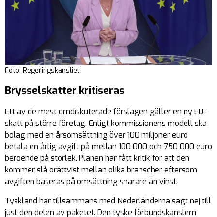
Foto: Regeringskansliet
Brysselskatter kritiseras
Ett av de mest omdiskuterade förslagen gäller en ny EU-
skatt på större företag. Enligt kommissionens modell ska
bolag med en årsomsättning över 100 miljoner euro
betala en årlig avgift på mellan 100 000 och 750 000 euro
beroende på storlek. Planen har fått kritik för att den
kommer slå orättvist mellan olika branscher eftersom
avgiften baseras på omsättning snarare än vinst.
Tyskland har tillsammans med Nederländerna sagt nej till
just den delen av paketet. Den tyske förbundskanslern