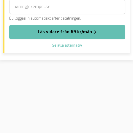
Du loggas in automatiskt efter betalningen.
Läs vidare från 69 kr/mån
Se alla alternativ