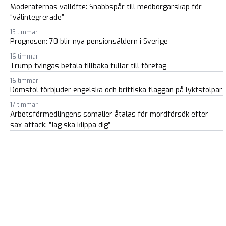
Moderaternas vallöfte: Snabbspår till medborgarskap för
“välintegrerade”
15 timmar
Prognosen: 70 blir nya pensionsåldern i Sverige
16 timmar
Trump tvingas betala tillbaka tullar till företag
16 timmar
Domstol förbjuder engelska och brittiska flaggan på lyktstolpar
17 timmar
Arbetsförmedlingens somalier åtalas för mordförsök efter
sax-attack: ”Jag ska klippa dig”