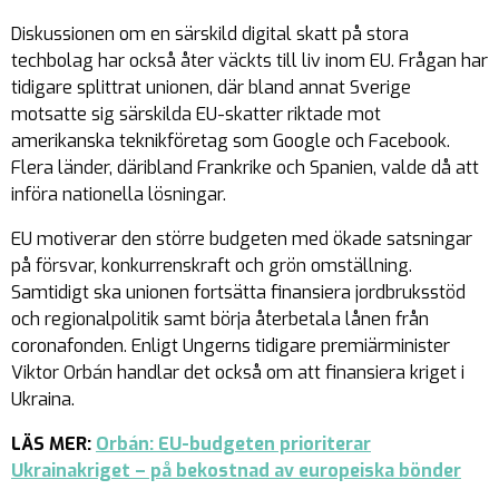
Diskussionen om en särskild digital skatt på stora
techbolag har också åter väckts till liv inom EU. Frågan har
tidigare splittrat unionen, där bland annat Sverige
motsatte sig särskilda EU-skatter riktade mot
amerikanska teknikföretag som Google och Facebook.
Flera länder, däribland Frankrike och Spanien, valde då att
införa nationella lösningar.
EU motiverar den större budgeten med ökade satsningar
på försvar, konkurrenskraft och grön omställning.
Samtidigt ska unionen fortsätta finansiera jordbruksstöd
och regionalpolitik samt börja återbetala lånen från
coronafonden. Enligt Ungerns tidigare premiärminister
Viktor Orbán handlar det också om att finansiera kriget i
Ukraina.
LÄS MER:
Orbán: EU-budgeten prioriterar
Ukrainakriget – på bekostnad av europeiska bönder