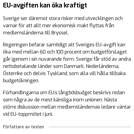
EU-avgiften kan öka kraftigt
Sverige ser däremot stora risker med utvecklingen och
varnar för att allt mer ekonomisk makt flyttas från
medlemsländerna till Bryssel.
Regeringen befarar samtidigt att Sveriges EU-avgift kan
öka med mellan 60 och 100 procent om budgetförslaget
går igenom i sin nuvarande form. Sverige får stöd av andra
nettobetalande länder som Danmark, Nederländerna,
Österrike och delvis Tyskland, som alla vill hålla tillbaka
budgetökningen.
Förhandlingarna om EU:s långtidsbudget beskrivs redan
som några av de mest känsliga inom unionen. Nästa
större diskussion mellan medlemsländernas ledare väntar
vid EU-toppmötet i juni.
Författare av texten