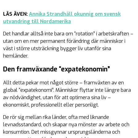
LÄS ÄVEN:
Annika Strandhäll okunnig om svensk
utvandring till Nordamerika
Det handlar alltså inte bara om “rotation” i arbetskraften –
utan om en mer permanent förändring där människor i
väst i större utsträckning bygger liv utanför sina
hemländer.
Den framväxande “expatekonomin”
Allt detta pekar mot något större – framväxten av en
global “expatekonomi”. Människor flyttar inte längre bara
av nödvändighet, utan för att optimera sina liv –
ekonomiskt, professionellt eller personligt.
De rör sig mellan rika länder, ofta med liknande
levnadsstandard, och skapar nya mönster av arbete och
konsumtion. Det missgynnar ursprungsländerna och