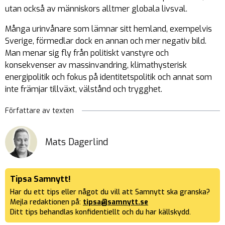
utan också av människors alltmer globala livsval.
Många urinvånare som lämnar sitt hemland, exempelvis
Sverige, förmedlar dock en annan och mer negativ bild.
Man menar sig fly från politiskt vanstyre och
konsekvenser av massinvandring, klimathysterisk
energipolitik och fokus på identitetspolitik och annat som
inte främjar tillväxt, välstånd och trygghet.
Författare av texten
Mats Dagerlind
Tipsa Samnytt!
Har du ett tips eller något du vill att Samnytt ska granska?
Mejla redaktionen på:
tipsa@samnytt.se
Ditt tips behandlas konfidentiellt och du har källskydd.