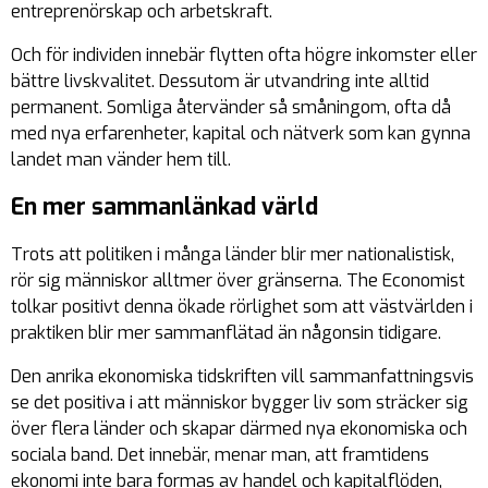
entreprenörskap och arbetskraft.
Och för individen innebär flytten ofta högre inkomster eller
bättre livskvalitet. Dessutom är utvandring inte alltid
permanent. Somliga återvänder så småningom, ofta då
med nya erfarenheter, kapital och nätverk som kan gynna
landet man vänder hem till.
En mer sammanlänkad värld
Trots att politiken i många länder blir mer nationalistisk,
rör sig människor alltmer över gränserna. The Economist
tolkar positivt denna ökade rörlighet som att västvärlden i
praktiken blir mer sammanflätad än någonsin tidigare.
Den anrika ekonomiska tidskriften vill sammanfattningsvis
se det positiva i att människor bygger liv som sträcker sig
över flera länder och skapar därmed nya ekonomiska och
sociala band. Det innebär, menar man, att framtidens
ekonomi inte bara formas av handel och kapitalflöden,