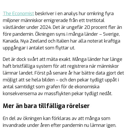
The Economist
beskriver i en analys hur omkring fyra
miljoner människor emigrerade från ett trettiotal
västländer under 2024. Det är ungefär 20 procent fler än
före pandemin. Ökningen syns i många länder – Sverige,
Kanada, Nya Zeeland och Italien har alla noterat kraftiga
uppgångar i antalet som flyttar ut.
Det är dock svårt att mäta exakt. Många länder har länge
haft bristfälliga system för att registrera när människor
lämnar landet. Först på senare år har bättre data gjort det
möjligt att se hela bilden – och den pekar tydligt uppåt i
antal samtidigt som grafen för de ekonomiska
konsekvenserna av massflykten pekar tydligt nedåt.
Mer än bara tillfälliga rörelser
En del av ökningen kan förklaras av att många som
invandrade under åren efter pandemin nu lämnar igen.