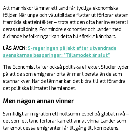
Att människor lämnar ett land får tydliga ekonomiska
följder. När unga och välutbildade flyttar ut förlorar staten
framtida skatteintäkter – trots att den ofta har investerat i
deras utbildning. För mindre ekonomier och länder med
åldrande befolkningar kan detta bli särskilt kännbart.
LÄS ÄVEN:
S-regeringen på jakt efter utvandrade
svenskarnas besparingar: ”Tålamodet är slut”
The Economist lyfter också politiska effekter. Studier tyder
på att de som emigrerar ofta är mer liberala än de som
stannar kvar. När de lämnar kan det bidra till att förändra
det politiska klimatet i hemlandet.
Men någon annan vinner
Samtidigt är migration ett nollsummespel på global nivå –
det som ett land förlorar kan ett annat vinna. Länder som
tar emot dessa emigranter får tillgång till kompetens,