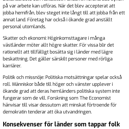
på var arbete kan utföras. När det blev accepterat att
jobba hemifrån, blev steget inte långt till att jobba från ett
annat land. Företag har också i ökande grad anställt
personal utomlands.
Skatter och ekonomi: Höginkomsttagare i många
västländer möter allt högre skatter. För vissa blir det
rationellt att tillfälligt bosätta sig i länder med lägre
beskattning. Det gäller särskilt personer med rörliga
karriärer.
Politik och missnöje: Politiska motsättningar spelar också
roll. Människor både till höger och vänster upplever i
ökande grad att deras hemländers politiska system inte
fungerar som de vill. Forskning som The Economist
hänvisar till visar dessutom att minskat förtroende för
demokratin tenderar att öka utvandringen.
Konsekvenser för länder som tappar folk