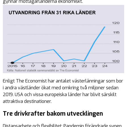
gynnar mottagarländerna ekonomiskt.
Enligt The Economist har antalet västerlänningar som bor
i andra västländer ökat med omkring två miljoner sedan
2019. USA och vissa europeiska länder har blivit särskilt
attraktiva destinationer.
Tre drivkrafter bakom utvecklingen
Distansarbete och flexibilitet: Pandemin förändrade synen