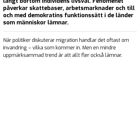
långt bortom individens livsval. Fenomenet
påverkar skattebaser, arbetsmarknader och till
och med demokratins funktionssätt i de länder
som människor lämnar.
När politiker diskuterar migration handlar det oftast om
invandring – vilka som kommer in. Men en mindre
uppmärksammad trend är att allt fler också lämnar.