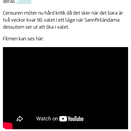
deras
Twitter.
Censuren möter nu hård kritik då det sker när det bara är
två veckor kvar till valet i ett läge när Sannfinländarna
dessutom ser ut att öka i valet.
Filmen kan ses här: