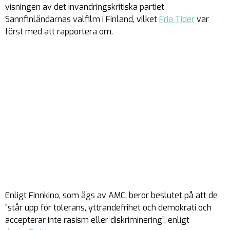
visningen av det invandringskritiska partiet
Sannfinländarnas valfilm i Finland, vilket
Fria Tider
var
först med att rapportera om.
Enligt Finnkino, som ägs av AMC, beror beslutet på att de
”står upp för tolerans, yttrandefrihet och demokrati och
accepterar inte rasism eller diskriminering”, enligt