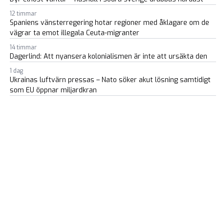
12 timmar
Spaniens vänsterregering hotar regioner med åklagare om de
vägrar ta emot illegala Ceuta-migranter
14 timmar
Dagerlind: Att nyansera kolonialismen är inte att ursäkta den
1 dag
Ukrainas luftvärn pressas – Nato söker akut lösning samtidigt
som EU öppnar miljardkran