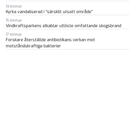
14 timmar
Kyrka vandaliserad i ”särskilt utsatt område”
15 timmar
Vindkraftsparkens elkablar utlöste omfattande skogsbrand
17 timmar
Forskare återställde antibiotikans verkan mot
motståndskraftiga bakterier