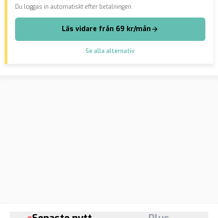
Du loggas in automatiskt efter betalningen.
Läs vidare från 69 kr/mån
Se alla alternativ