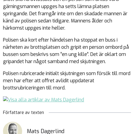
gärningsmannen uppges ha setts lämna platsen
springande. Det framgår inte om den skadade mannen är
känd av polisen sedan tidigare. Mannens ålder och
härkomst uppges inte heller.
Polisen ska kort efter händelsen ha stoppat en buss i
närheten av brottsplatsen och gripit en person ombord på
bussen som beskrivs som ”en ung kille”. Det är oklart om
gripandet har något samband med skjutningen.
Polisen rubricerade initialt skjutningen som försök till mord
men har efter att offret avlidit uppdaterat
brottsrubriceringen till mord.
Författare av texten
Mats Dagerlind