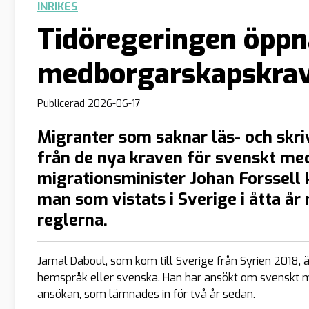
INRIKES
Tidöregeringen öppn
medborgarskapskrav 
Publicerad
2026-06-17
Migranter som saknar läs- och sk
från de nya kraven för svenskt me
migrationsminister Johan Forssell 
man som vistats i Sverige i åtta år
reglerna.
Jamal Daboul, som kom till Sverige från Syrien 2018, är
hemspråk eller svenska. Han har ansökt om svenskt m
ansökan, som lämnades in för två år sedan.