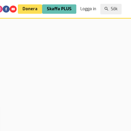
Donera
Skaffa PLUS
Logga in
Sök