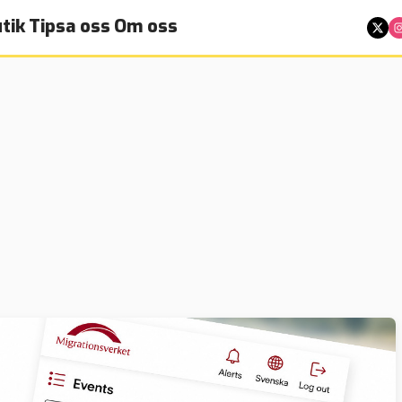
tik
Tipsa oss
Om oss