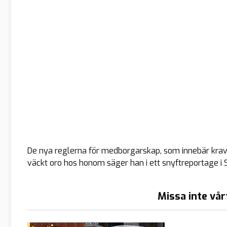
De nya reglerna för medborgarskap, som innebär krav
väckt oro hos honom säger han i ett snyftreportage i SR
Missa inte vår