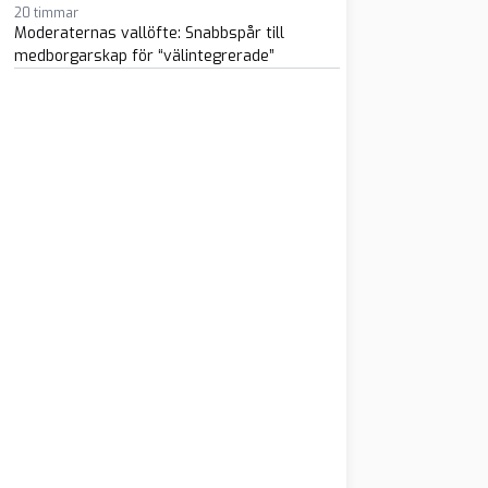
20 timmar
Moderaternas vallöfte: Snabbspår till
medborgarskap för “välintegrerade”