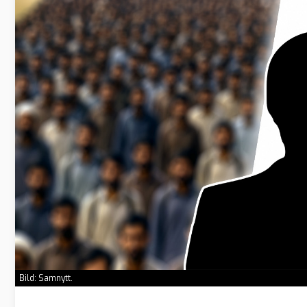
Bild: Samnytt.