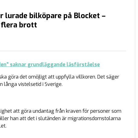
er lurade bilköpare på Blocket –
flera brott
den” saknar grundläggande läsförståelse
ka göra det omöjligt att uppfylla villkoren. Det säger
 långa vistelsetid i Sverige.
jlighet att göra undantag från kraven för personer som
håller han att det i slutänden är migrationsdomstolarna
et.