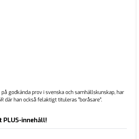
 på godkända prov i svenska och samhällskunskap, har
 där han också felaktigt tituleras ”boråsare”.
t PLUS-innehåll!