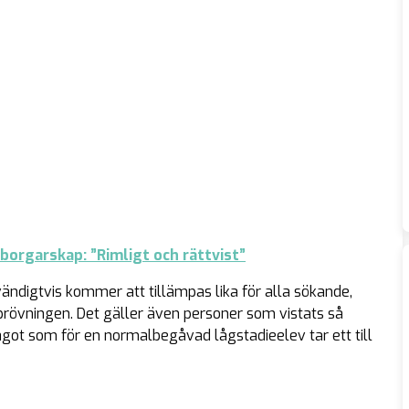
orgarskap: ”Rimligt och rättvist”
ndigtvis kommer att tillämpas lika för alla sökande,
 prövningen. Det gäller även personer som vistats så
något som för en normalbegåvad lågstadieelev tar ett till