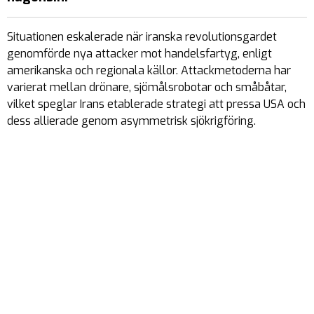
Situationen eskalerade när iranska revolutionsgardet
genomförde nya attacker mot handelsfartyg, enligt
amerikanska och regionala källor. Attackmetoderna har
varierat mellan drönare, sjömålsrobotar och småbåtar,
vilket speglar Irans etablerade strategi att pressa USA och
dess allierade genom asymmetrisk sjökrigföring.