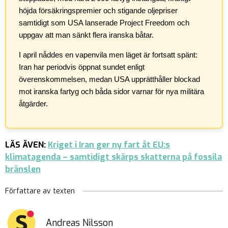
höjda försäkringspremier och stigande oljepriser
samtidigt som USA lanserade Project Freedom och
uppgav att man sänkt flera iranska båtar.
I april nåddes en vapenvila men läget är fortsatt spänt:
Iran har periodvis öppnat sundet enligt
överenskommelsen, medan USA upprätthåller blockad
mot iranska fartyg och båda sidor varnar för nya militära
åtgärder.
LÄS ÄVEN:
Kriget i Iran ger ny fart åt EU:s
klimatagenda – samtidigt skärps skatterna på fossila
bränslen
Författare av texten
Andreas Nilsson