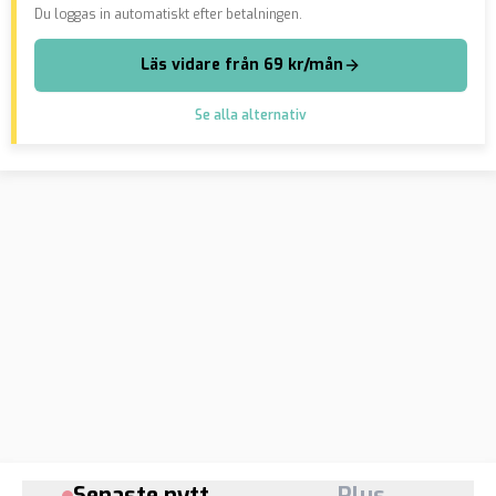
Du loggas in automatiskt efter betalningen.
Läs vidare från 69 kr/mån
Se alla alternativ
Senaste nytt
Plus