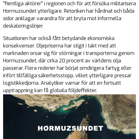
”fientliga aktörer” i regionen och för att försöka militarisera
Hormuzsundet ytterligare. Retoriken har hårdnat och båda
sidor anklagar varandra för att bryta mot informella
deskaleringslinjer.
Situationen har också fått betydande ekonomiska
konsekvenser. Oljepriserna har stigit i takt med att
marknaden oroar sig för störningar i transporterna genom
Hormuzsundet, där cirka 20 procent av världens olja
passerar. Flera rederier har börjat omdirigera fartyg eller
infört tillfälliga säkerhetsstopp, vilket ytterligare pressar
logistikkedjorna. Analytiker varnar för att en fortsatt
upptrappning kan få globala följdeffekter.