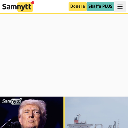
Donera
Skaffa PLUS