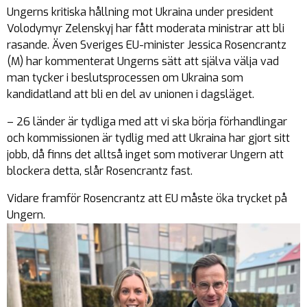
Ungerns kritiska hållning mot Ukraina under president
Volodymyr Zelenskyj har fått moderata ministrar att bli
rasande. Även Sveriges EU-minister Jessica Rosencrantz
(M) har kommenterat Ungerns sätt att själva välja vad
man tycker i beslutsprocessen om Ukraina som
kandidatland att bli en del av unionen i dagsläget.
– 26 länder är tydliga med att vi ska börja förhandlingar
och kommissionen är tydlig med att Ukraina har gjort sitt
jobb, då finns det alltså inget som motiverar Ungern att
blockera detta, slår Rosencrantz fast.
Vidare framför Rosencrantz att EU måste öka trycket på
Ungern.