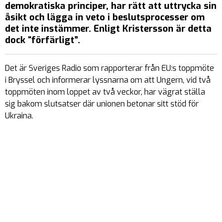
demokratiska principer, har rätt att uttrycka sin
åsikt och lägga in veto i beslutsprocesser om
det inte instämmer. Enligt Kristersson är detta
dock “förfärligt”.
Det är Sveriges Radio som rapporterar från EU:s toppmöte
i Bryssel och informerar lyssnarna om att Ungern, vid två
toppmöten inom loppet av två veckor, har vägrat ställa
sig bakom slutsatser där unionen betonar sitt stöd för
Ukraina.