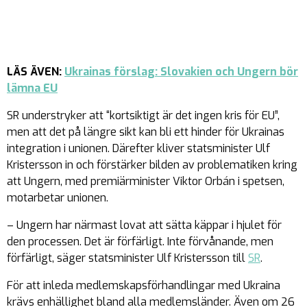
LÄS ÄVEN:
Ukrainas förslag: Slovakien och Ungern bör
lämna EU
SR understryker att “kortsiktigt är det ingen kris för EU”,
men att det på längre sikt kan bli ett hinder för Ukrainas
integration i unionen. Därefter kliver statsminister Ulf
Kristersson in och förstärker bilden av problematiken kring
att Ungern, med premiärminister Viktor Orbán i spetsen,
motarbetar unionen.
– Ungern har närmast lovat att sätta käppar i hjulet för
den processen. Det är förfärligt. Inte förvånande, men
förfärligt, säger statsminister Ulf Kristersson till
SR
.
För att inleda medlemskapsförhandlingar med Ukraina
krävs enhällighet bland alla medlemsländer. Även om 26