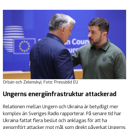
Orbán och Zelenskyj. Foto: Pressbild EU
Ungerns energiinfrastruktur attackerad
Relationen mellan Ungern och Ukraina är betydligt mer
komplex än Sveriges Radio rapporterar. På senare tid har
Ukraina fattat flera beslut och anklagas för att ha
genomfört attacker mot mål som direkt påverkat Ungerns