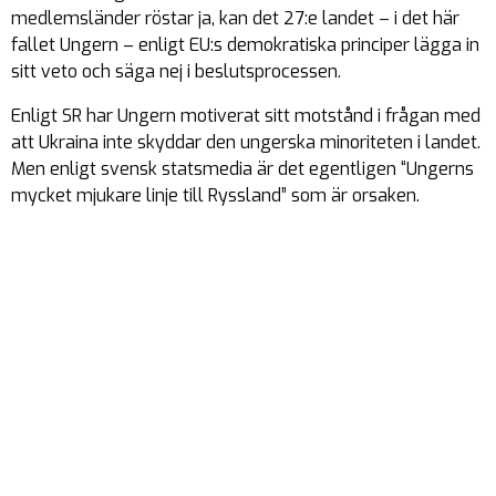
medlemsländer röstar ja, kan det 27:e landet – i det här
fallet Ungern – enligt EU:s demokratiska principer lägga in
sitt veto och säga nej i beslutsprocessen.
Enligt SR har Ungern motiverat sitt motstånd i frågan med
att Ukraina inte skyddar den ungerska minoriteten i landet.
Men enligt svensk statsmedia är det egentligen “Ungerns
mycket mjukare linje till Ryssland” som är orsaken.