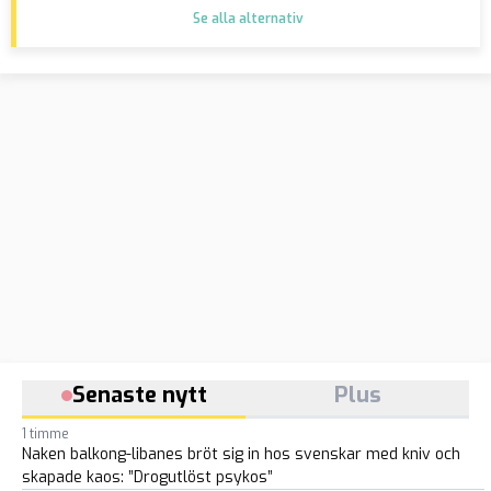
Se alla alternativ
Senaste nytt
Plus
1 timme
Naken balkong-libanes bröt sig in hos svenskar med kniv och
skapade kaos: ”Drogutlöst psykos”