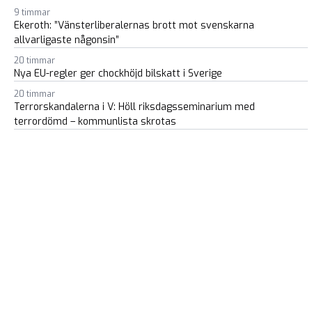
9 timmar
Ekeroth: ”Vänsterliberalernas brott mot svenskarna
allvarligaste någonsin”
20 timmar
Nya EU-regler ger chockhöjd bilskatt i Sverige
20 timmar
Terrorskandalerna i V: Höll riksdagsseminarium med
terrordömd – kommunlista skrotas