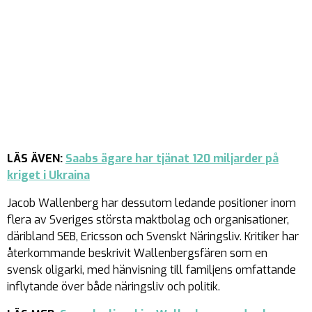
LÄS ÄVEN:
Saabs ägare har tjänat 120 miljarder på
kriget i Ukraina
Jacob Wallenberg har dessutom ledande positioner inom
flera av Sveriges största maktbolag och organisationer,
däribland SEB, Ericsson och Svenskt Näringsliv. Kritiker har
återkommande beskrivit Wallenbergsfären som en
svensk oligarki, med hänvisning till familjens omfattande
inflytande över både näringsliv och politik.