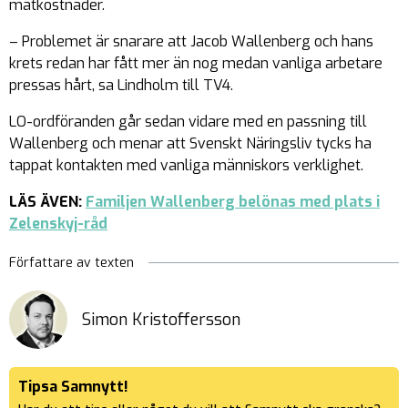
matkostnader.
– Problemet är snarare att Jacob Wallenberg och hans
krets redan har fått mer än nog medan vanliga arbetare
pressas hårt, sa Lindholm till TV4.
LO-ordföranden går sedan vidare med en passning till
Wallenberg och menar att Svenskt Näringsliv tycks ha
tappat kontakten med vanliga människors verklighet.
LÄS ÄVEN:
Familjen Wallenberg belönas med plats i
Zelenskyj-råd
Författare av texten
Simon Kristoffersson
Tipsa Samnytt!