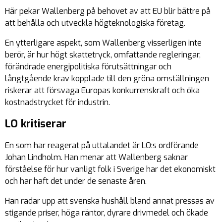
Här pekar Wallenberg på behovet av att EU blir bättre på
att behålla och utveckla högteknologiska företag.
En ytterligare aspekt, som Wallenberg visserligen inte
berör, är hur högt skattetryck, omfattande regleringar,
förändrade energipolitiska förutsättningar och
långtgående krav kopplade till den gröna omställningen
riskerar att försvaga Europas konkurrenskraft och öka
kostnadstrycket för industrin.
LO
kritiserar
En som har reagerat på uttalandet är LO:s ordförande
Johan Lindholm. Han menar att Wallenberg saknar
förståelse för hur vanligt folk i Sverige har det ekonomiskt
och har haft det under de senaste åren.
Han radar upp att svenska hushåll bland annat pressas av
stigande priser, höga räntor, dyrare drivmedel och ökade