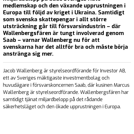
medlemskap och den växande upprustningen i
Europa till följd av kriget i Ukraina. Samtidigt
som svenska skattepengar i allt större
utsträckning går till försvarsindustrin – där
Wallenbergsfären är tungt involverad genom
Saab – varnar Wallenberg nu för att
svenskarna har det alltför bra och måste börja
anstränga sig mer.
Jacob Wallenberg är styrelseordförande för Investor AB,
ett av Sveriges mäktigaste investmentbolag och
huvudägare i försvarskoncernen Saab, där kusinen Marcus
Wallenberg är styrelseordförande. Wallenbergsfären har
samtidigt tjänat miljardbelopp på det rådande
säkerhetsläget och den ökade upprustningen i Europa.