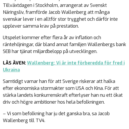
Tillväxtdagen i Stockholm, arrangerat av Svenskt
Näringsliv, framförde Jacob Wallenberg att många
svenskar lever i en alltför stor trygghet och därför inte
upplever samma krav på prestation.
Utspelet kommer efter flera år av inflation och
räntehöjningar, där bland annat familjen Wallenbergs bank
SEB har tjänat miljardbelopp på utvecklingen.
LÄS ÄVEN:
Wallenberg: Vi är inte förberedda för fred i
Ukraina
Samtidigt varnar han för att Sverige riskerar att halka
efter ekonomiska stormakter som USA och Kina. För att
stärka landets konkurrenskraft efterlyser han nu ett ökat
driv och högre ambitioner hos hela befolkningen.
– Vi som befolkning har ju det ganska bra, sa Jacob
Wallenberg till TV4.