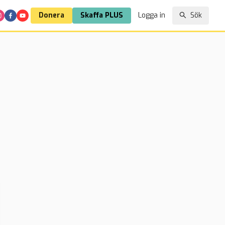
Donera
Skaffa PLUS
Logga in
Sök