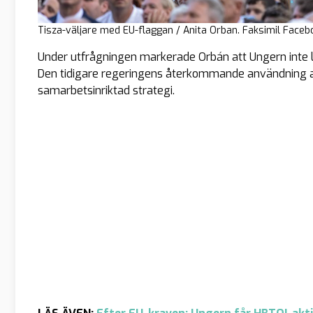
Tisza-väljare med EU-flaggan / Anita Orban. Faksimil Faceb
Under utfrågningen markerade Orbán att Ungern inte 
Den tidigare regeringens återkommande användning av
samarbetsinriktad strategi.