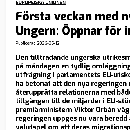
EUROPEISKA UNIONEN
Första veckan med n
Ungern: Öppnar för 
Publicerad
2026-05-12
Den tillträdande ungerska utrikes
på måndagen en tydlig omläggning 
utfrågning i parlamentets EU-utsko
ha betonat att den nya regeringen 
återupprätta relationerna med båd
tillgången till de miljarder i EU-st
premiärministern Viktor Orbán väg
regeringen uppges nu vara beredd a
valutspel om att deras migrationsp