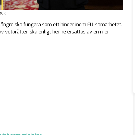
ook
längre ska fungera som ett hinder inom EU-samarbetet.
 vetorätten ska enligt henne ersättas av en mer