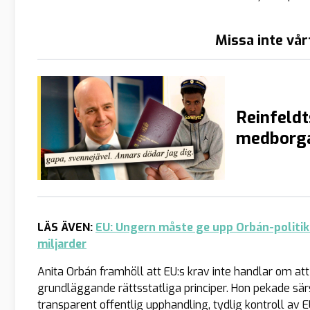
Missa inte vår
Reinfeldt
medborga
LÄS ÄVEN:
EU: Ungern måste ge upp Orbán-politik 
miljarder
Anita Orbán framhöll att EU:s krav inte handlar om a
grundläggande rättsstatliga principer. Hon pekade sär
transparent offentlig upphandling, tydlig kontroll av 