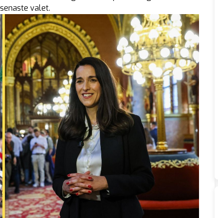
 senaste valet.