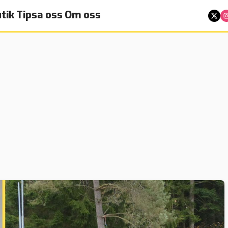
tik
Tipsa oss
Om oss