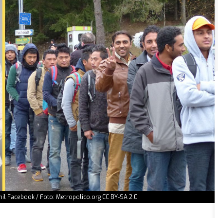
mil Facebook / Foto: Metropolico.org CC BY-SA 2.0