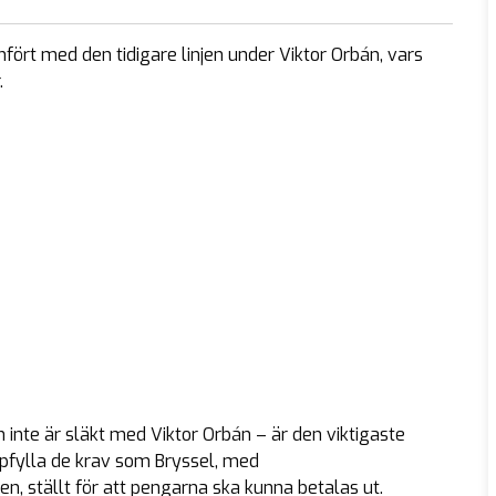
fört med den tidigare linjen under Viktor Orbán, vars
.
 inte är släkt med Viktor Orbán – är den viktigaste
ppfylla de krav som Bryssel, med
, ställt för att pengarna ska kunna betalas ut.