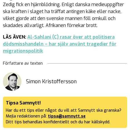
Zedig fick en hjärnblödning. Enligt danska medieuppgifter
ska kraften i slaget ha träffat antingen käke eller nacke,
vilket gjorde att den svenske mannen föll omkull och
skadades allvarligt. Afrikanen förnekar brott.
LÄS ÄVEN:
Al-Sahlani (C) rasar över att politisera
dödsmisshandeln – har själv använt tragedier för
migrationspolitik
Författare av texten
Simon Kristoffersson
Tipsa Samnytt!
Har du ett tips eller något du vill att Samnytt ska granska?
Mejla redaktionen på:
tipsa@samnytt.se
Ditt tips behandlas konfidentiellt och du har källskydd.