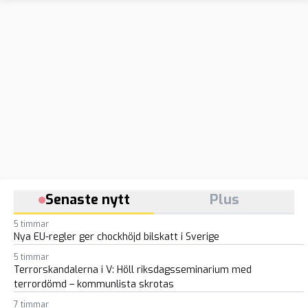
Senaste nytt
Plus
5 timmar
Nya EU-regler ger chockhöjd bilskatt i Sverige
5 timmar
Terrorskandalerna i V: Höll riksdagsseminarium med
terrordömd – kommunlista skrotas
7 timmar