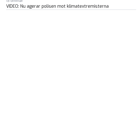
13 timmar
VIDEO: Nu agerar polisen mot klimatextremisterna