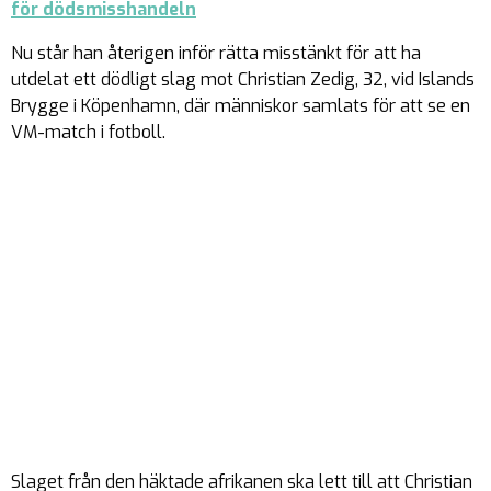
för dödsmisshandeln
Nu står han återigen inför rätta misstänkt för att ha
utdelat ett dödligt slag mot Christian Zedig, 32, vid Islands
Brygge i Köpenhamn, där människor samlats för att se en
VM-match i fotboll.
Slaget från den häktade afrikanen ska lett till att Christian