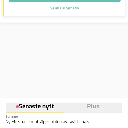
Se alla alternativ
Senaste nytt
Plus
1 timme
Ny FN-studie motsäger bilden av svält i Gaza