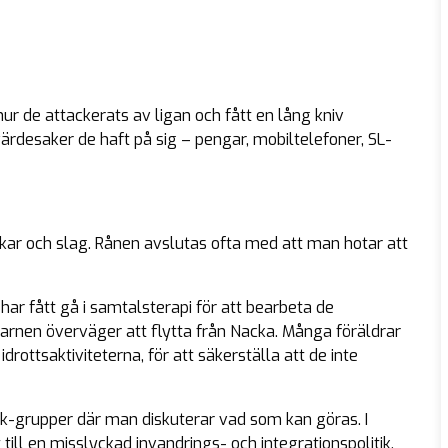
hur de attackerats av ligan och fått en lång kniv
ärdesaker de haft på sig – pengar, mobiltelefoner, SL-
rkar och slag. Rånen avslutas ofta med att man hotar att
har fått gå i samtalsterapi för att bearbeta de
arnen överväger att flytta från Nacka. Många föräldrar
rottsaktiviteterna, för att säkerställa att de inte
-grupper där man diskuterar vad som kan göras. I
till en misslyckad invandrings- och integrationspolitik.