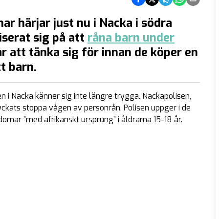
 härjar just nu i Nacka i södra
serat sig på att
råna barn under
r att tänka sig för innan de köper en
tt barn.
n i Nacka känner sig inte längre trygga. Nackapolisen,
ckats stoppa vågen av personrån. Polisen uppger i de
omar ”med afrikanskt ursprung” i åldrarna 15-18 år.