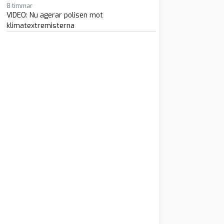
8 timmar
VIDEO: Nu agerar polisen mot
klimatextremisterna