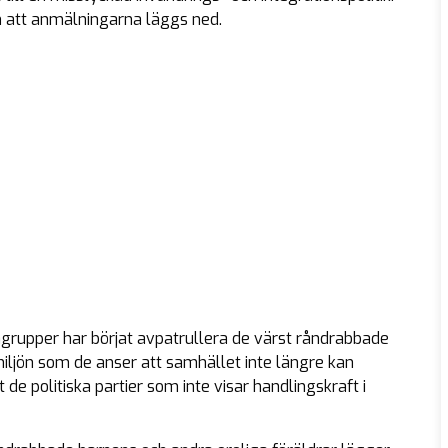
ch att anmälningarna läggs ned.
grupper har börjat avpatrullera de värst råndrabbade
iljön som de anser att samhället inte längre kan
 de politiska partier som inte visar handlingskraft i