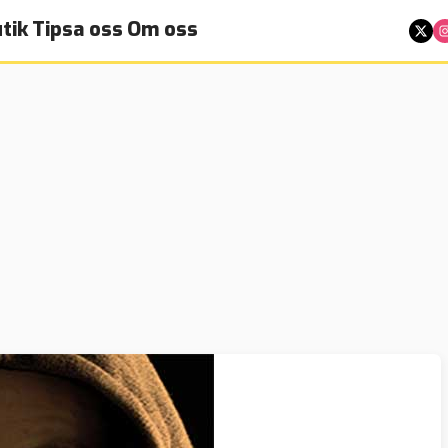
tik
Tipsa oss
Om oss