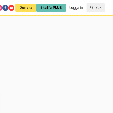
Donera
Skaffa PLUS
Logga in
Sök