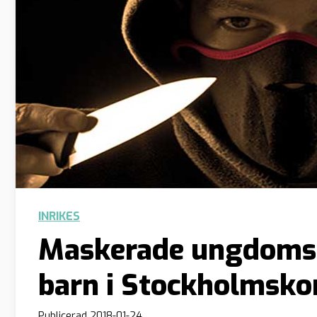
INRIKES
Maskerade ungdomsk
barn i Stockholms
Publicerad
2018-01-24