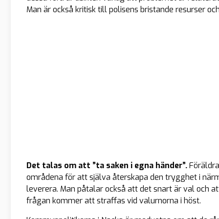
Man är också kritisk till polisens bristande resurser o
Det talas om att ”ta saken i egna händer”.
Föräldra
områdena för att själva återskapa den trygghet i närm
leverera. Man påtalar också att det snart är val och att
frågan kommer att straffas vid valurnorna i höst.