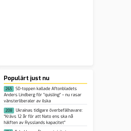
Populärt just nu
SD-toppen kallade Aftonbladets
265
Anders Lindberg för ”quisling” – nu rasar
vänsterliberaler av ilska
Ukrainas tidigare överbefälhavare:
208
“Krävs 12 år för att Nato ens ska nå
hälften av Rysslands kapacitet”