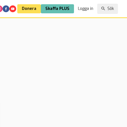
Donera
Skaffa PLUS
Logga in
Sök