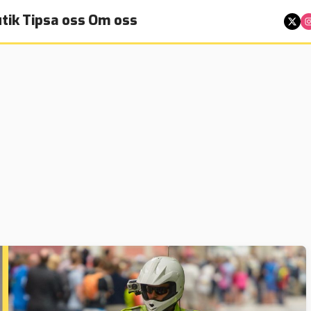
tik
Tipsa oss
Om oss