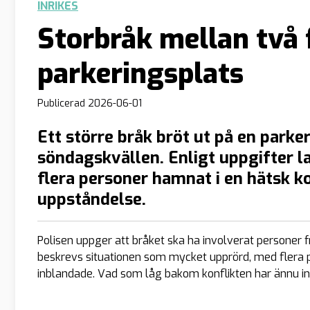
INRIKES
Storbråk mellan två 
parkeringsplats
Publicerad
2026-06-01
Ett större bråk bröt ut på en parke
söndagskvällen. Enligt uppgifter la
flera personer hamnat i en hätsk k
uppståndelse.
Polisen uppger att bråket ska ha involverat personer f
beskrevs situationen som mycket upprörd, med flera 
inblandade. Vad som låg bakom konflikten har ännu int