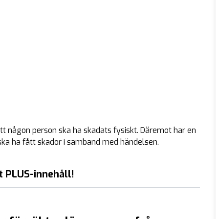
att någon person ska ha skadats fysiskt. Däremot har en
ska ha fått skador i samband med händelsen.
t PLUS-innehåll!