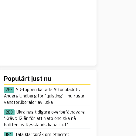
Populärt just nu
SD-toppen kallade Aftonbladets
265
Anders Lindberg för ”quisling” – nu rasar
vänsterliberaler av ilska
Ukrainas tidigare överbefälhavare:
209
“Krävs 12 år för att Nato ens ska nå
hälften av Rysslands kapacitet”
Tala klarspråk om etnicitet
184