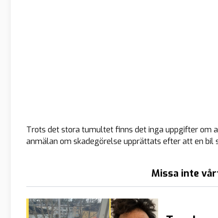
Trots det stora tumultet finns det inga uppgifter om 
anmälan om skadegörelse upprättats efter att en bil 
Missa inte vår