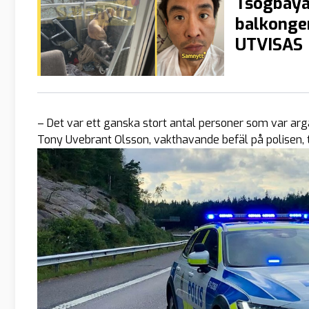
Tsogbaya
balkonge
UTVISAS
– Det var ett ganska stort antal personer som var ar
Tony Uvebrant Olsson, vakthavande befäl på polisen, ti