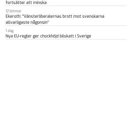
fortsätter att minska
12 timmar
Ekeroth: ”Vänsterliberalernas brott mot svenskarna
allvarligaste någonsin”
1 dag
Nya EU-regler ger chockhöjd bilskatt i Sverige