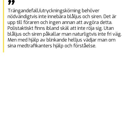
Trängandefall/utryckningskörning behöver
nödvändigtvis inte innebära blåljus och siren. Det är
upp till föraren och ingen annan att avgöra detta.
Polistaktiskt finns ibland skäl att inte röja sig. Utan
blåljus och siren påkallar man naturligtvis inte fri väg.
Men med hjälp av blinkande helljus vädjar man om
sina medtrafikanters hjälp och förståelse.