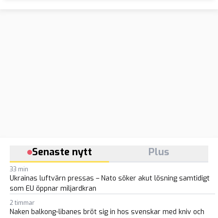
Senaste nytt
Plus
33 min
Ukrainas luftvärn pressas – Nato söker akut lösning samtidigt
som EU öppnar miljardkran
2 timmar
Naken balkong-libanes bröt sig in hos svenskar med kniv och