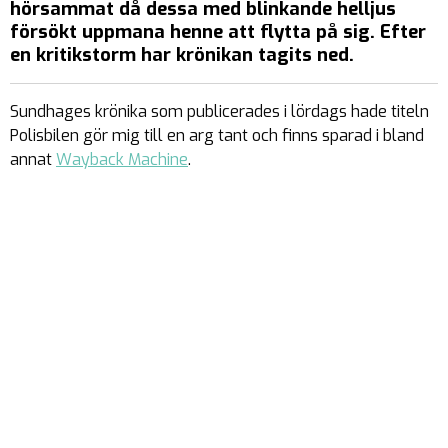
hörsammat då dessa med blinkande helljus
försökt uppmana henne att flytta på sig. Efter
en kritikstorm har krönikan tagits ned.
Sundhages krönika som publicerades i lördags hade titeln
Polisbilen gör mig till en arg tant
och finns sparad i bland
annat
Wayback Machine
.