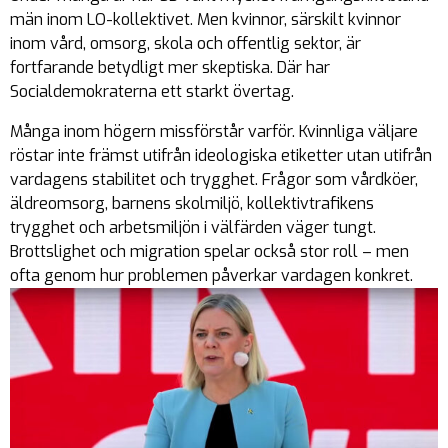
män inom LO-kollektivet. Men kvinnor, särskilt kvinnor
inom vård, omsorg, skola och offentlig sektor, är
fortfarande betydligt mer skeptiska. Där har
Socialdemokraterna ett starkt övertag.
Många inom högern missförstår varför. Kvinnliga väljare
röstar inte främst utifrån ideologiska etiketter utan utifrån
vardagens stabilitet och trygghet. Frågor som vårdköer,
äldreomsorg, barnens skolmiljö, kollektivtrafikens
trygghet och arbetsmiljön i välfärden väger tungt.
Brottslighet och migration spelar också stor roll – men
ofta genom hur problemen påverkar vardagen konkret.