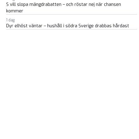
S vill slopa mängdrabatten – och röstar nej när chansen
kommer
1 dag
Dyr elhöst väntar – hushåll i södra Sverige drabbas hårdast