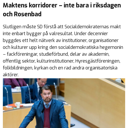
Maktens korridorer – inte bara i riksdagen
och Rosenbad
Slutligen måste SD förstå att Socialdemokraternas makt
inte enbart bygger på valresultat. Under decennier
byggdes ett helt nätverk av institutioner, organisationer
och kulturer upp kring den socialdemokratiska hegemonin
– fackföreningar, studieförbund, delar av akademin,
offentlig sektor, kulturinstitutioner, Hyresgästföreningen,
folkbildningen, kyrkan och en rad andra organisatoriska
aktörer.