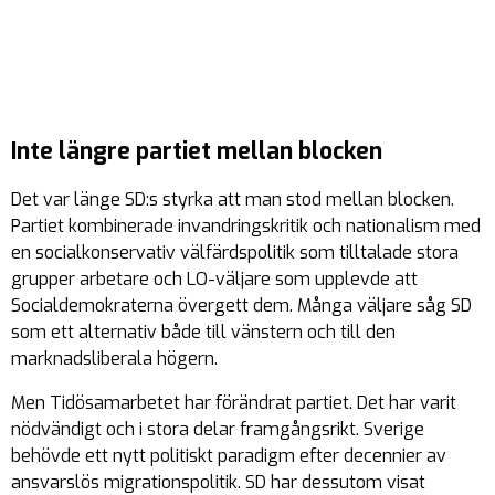
Inte längre partiet mellan blocken
Det var länge SD:s styrka att man stod mellan blocken.
Partiet kombinerade invandringskritik och nationalism med
en socialkonservativ välfärdspolitik som tilltalade stora
grupper arbetare och LO-väljare som upplevde att
Socialdemokraterna övergett dem. Många väljare såg SD
som ett alternativ både till vänstern och till den
marknadsliberala högern.
Men Tidösamarbetet har förändrat partiet. Det har varit
nödvändigt och i stora delar framgångsrikt. Sverige
behövde ett nytt politiskt paradigm efter decennier av
ansvarslös migrationspolitik. SD har dessutom visat