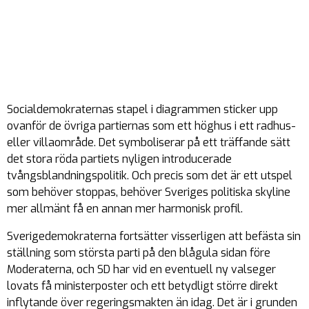
Socialdemokraternas stapel i diagrammen sticker upp
ovanför de övriga partiernas som ett höghus i ett radhus-
eller villaområde. Det symboliserar på ett träffande sätt
det stora röda partiets nyligen introducerade
tvångsblandningspolitik. Och precis som det är ett utspel
som behöver stoppas, behöver Sveriges politiska skyline
mer allmänt få en annan mer harmonisk profil.
Sverigedemokraterna fortsätter visserligen att befästa sin
ställning som största parti på den blågula sidan före
Moderaterna, och SD har vid en eventuell ny valseger
lovats få ministerposter och ett betydligt större direkt
inflytande över regeringsmakten än idag. Det är i grunden