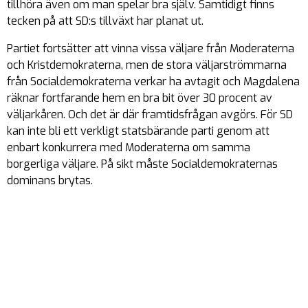
tillhöra även om man spelar bra själv. Samtidigt finns
tecken på att SD:s tillväxt har planat ut.
Partiet fortsätter att vinna vissa väljare från Moderaterna
och Kristdemokraterna, men de stora väljarströmmarna
från Socialdemokraterna verkar ha avtagit och Magdalena
räknar fortfarande hem en bra bit över 30 procent av
väljarkåren. Och det är där framtidsfrågan avgörs. För SD
kan inte bli ett verkligt statsbärande parti genom att
enbart konkurrera med Moderaterna om samma
borgerliga väljare. På sikt måste Socialdemokraternas
dominans brytas.