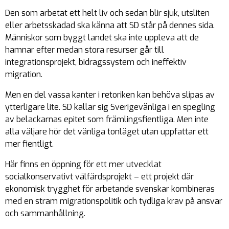
Den som arbetat ett helt liv och sedan blir sjuk, utsliten
eller arbetsskadad ska känna att SD står på dennes sida.
Människor som byggt landet ska inte uppleva att de
hamnar efter medan stora resurser går till
integrationsprojekt, bidragssystem och ineffektiv
migration.
Men en del vassa kanter i retoriken kan behöva slipas av
ytterligare lite. SD kallar sig Sverigevänliga i en spegling
av belackarnas epitet som främlingsfientliga. Men inte
alla väljare hör det vänliga tonläget utan uppfattar ett
mer fientligt.
Här finns en öppning för ett mer utvecklat
socialkonservativt välfärdsprojekt – ett projekt där
ekonomisk trygghet för arbetande svenskar kombineras
med en stram migrationspolitik och tydliga krav på ansvar
och sammanhållning.