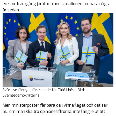
en stor framgång jämfört med situationen för bara några
år sedan.
Svårt se förnyat förtroende för Tidö i höst. Bild:
Sverigedemokraterna.
Men ministerposter får bara de i vinnarlaget och det ser
SD, om man ska tro opinionssiffrorna, inte längre ut att