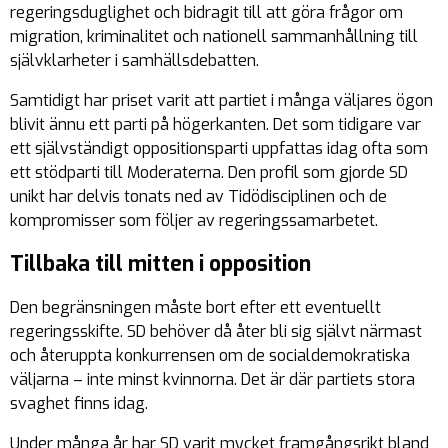
regeringsduglighet och bidragit till att göra frågor om
migration, kriminalitet och nationell sammanhållning till
självklarheter i samhällsdebatten.
Samtidigt har priset varit att partiet i många väljares ögon
blivit ännu ett parti på högerkanten. Det som tidigare var
ett självständigt oppositionsparti uppfattas idag ofta som
ett stödparti till Moderaterna. Den profil som gjorde SD
unikt har delvis tonats ned av Tidödisciplinen och de
kompromisser som följer av regeringssamarbetet.
Tillbaka till mitten i opposition
Den begränsningen måste bort efter ett eventuellt
regeringsskifte. SD behöver då åter bli sig självt närmast
och återuppta konkurrensen om de socialdemokratiska
väljarna – inte minst kvinnorna. Det är där partiets stora
svaghet finns idag.
Under många år har SD varit mycket framgångsrikt bland