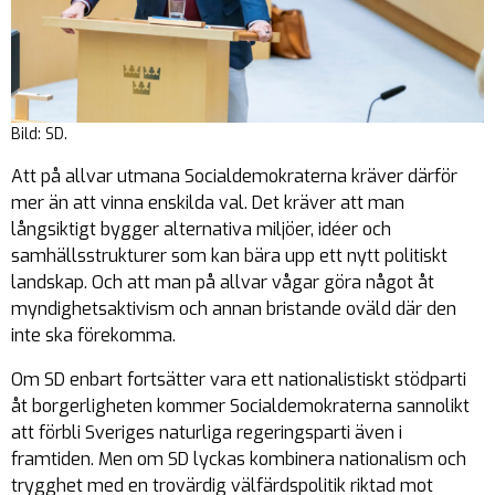
Bild: SD.
Att på allvar utmana Socialdemokraterna kräver därför
mer än att vinna enskilda val. Det kräver att man
långsiktigt bygger alternativa miljöer, idéer och
samhällsstrukturer som kan bära upp ett nytt politiskt
landskap. Och att man på allvar vågar göra något åt
myndighetsaktivism och annan bristande oväld där den
inte ska förekomma.
Om SD enbart fortsätter vara ett nationalistiskt stödparti
åt borgerligheten kommer Socialdemokraterna sannolikt
att förbli Sveriges naturliga regeringsparti även i
framtiden. Men om SD lyckas kombinera nationalism och
trygghet med en trovärdig välfärdspolitik riktad mot