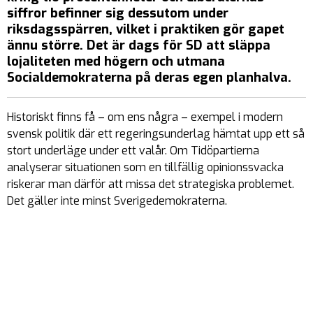
siffror befinner sig dessutom under
riksdagsspärren, vilket i praktiken gör gapet
ännu större. Det är dags för SD att släppa
lojaliteten med högern och utmana
Socialdemokraterna på deras egen planhalva.
Historiskt finns få – om ens några – exempel i modern
svensk politik där ett regeringsunderlag hämtat upp ett så
stort underläge under ett valår. Om Tidöpartierna
analyserar situationen som en tillfällig opinionssvacka
riskerar man därför att missa det strategiska problemet.
Det gäller inte minst Sverigedemokraterna.