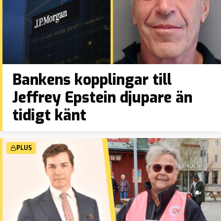
Bankens kopplingar till
Jeffrey Epstein djupare än
tidigt känt
PLUS