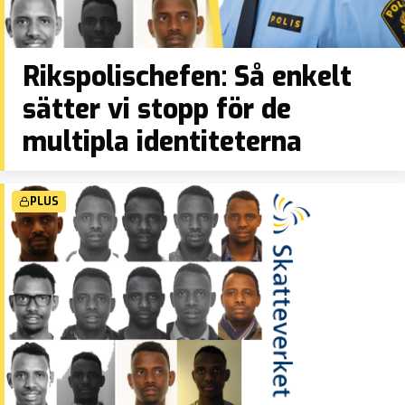
Rikspolischefen: Så enkelt
sätter vi stopp för de
multipla identiteterna
PLUS