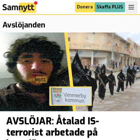
Donera
Skaffa PLUS
Avslöjanden
AVSLÖJAR: Åtalad IS-
terrorist arbetade på