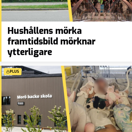
Hushållens mörka
framtidsbild mörknar
ytterligare
PLUS