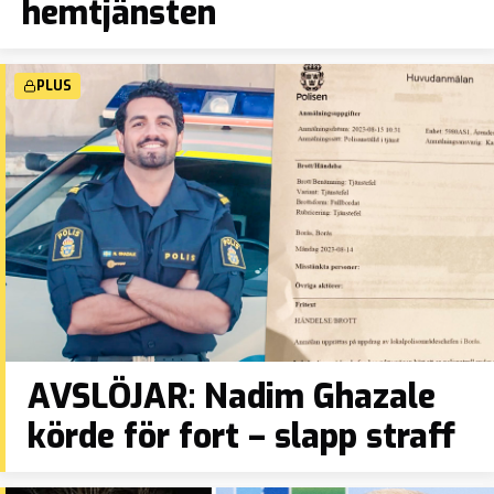
hemtjänsten
PLUS
AVSLÖJAR: Nadim Ghazale
körde för fort – slapp straff