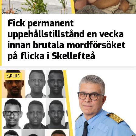
Fick permanent
uppehållstillstånd en vecka
innan brutala mordförsöket
på flicka i Skellefteå
PLUS