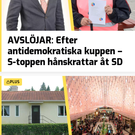
AVSLÖJAR: Efter
antidemokratiska kuppen –
S-toppen hånskrattar åt SD
PLUS