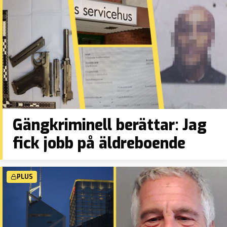
Gängkriminell berättar: Jag
fick jobb på äldreboende
PLUS