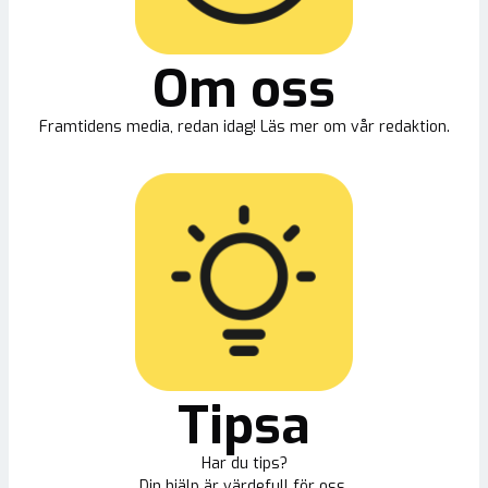
Om oss
Framtidens media, redan idag! Läs mer om vår redaktion.
Tipsa
Har du tips?
Din hjälp är värdefull för oss.