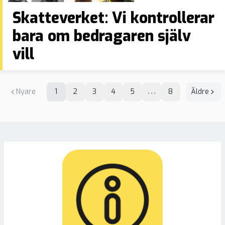
Skatteverket: Vi kontrollerar
bara om bedragaren själv
vill
Nyare
1
2
3
4
5
8
Äldre
•••