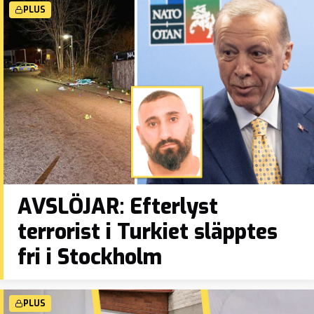
PLUS
AVSLÖJAR: Efterlyst
terrorist i Turkiet släpptes
fri i Stockholm
PLUS