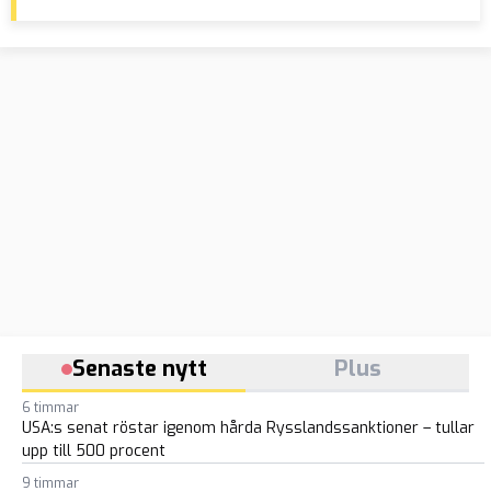
Senaste nytt
Plus
6 timmar
USA:s senat röstar igenom hårda Rysslandssanktioner – tullar
upp till 500 procent
9 timmar