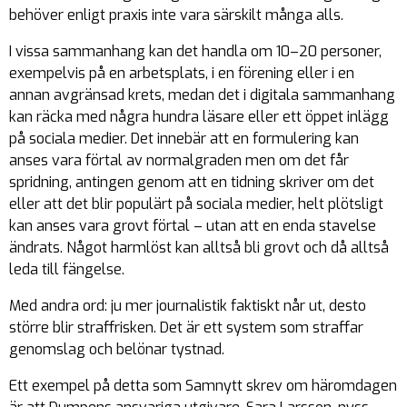
behöver enligt praxis inte vara särskilt många alls.
I vissa sammanhang kan det handla om 10–20 personer,
exempelvis på en arbetsplats, i en förening eller i en
annan avgränsad krets, medan det i digitala sammanhang
kan räcka med några hundra läsare eller ett öppet inlägg
på sociala medier. Det innebär att en formulering kan
anses vara förtal av normalgraden men om det får
spridning, antingen genom att en tidning skriver om det
eller att det blir populärt på sociala medier, helt plötsligt
kan anses vara grovt förtal – utan att en enda stavelse
ändrats. Något harmlöst kan alltså bli grovt och då alltså
leda till fängelse.
Med andra ord: ju mer journalistik faktiskt når ut, desto
större blir straffrisken. Det är ett system som straffar
genomslag och belönar tystnad.
Ett exempel på detta som Samnytt skrev om häromdagen