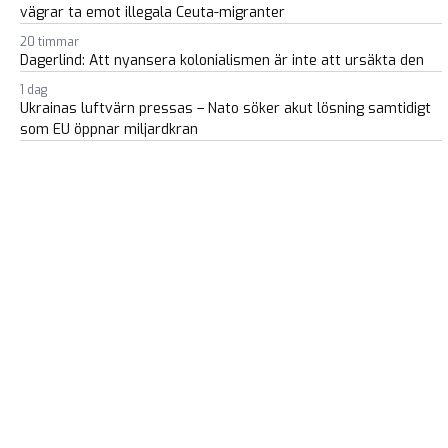
vägrar ta emot illegala Ceuta-migranter
20 timmar
Dagerlind: Att nyansera kolonialismen är inte att ursäkta den
1 dag
Ukrainas luftvärn pressas – Nato söker akut lösning samtidigt
som EU öppnar miljardkran