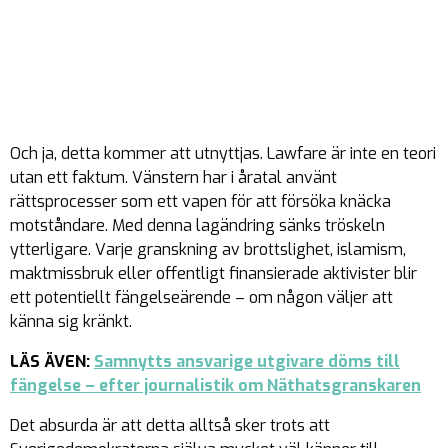
Och ja, detta kommer att utnyttjas. Lawfare är inte en teori
utan ett faktum. Vänstern har i åratal använt
rättsprocesser som ett vapen för att försöka knäcka
motståndare. Med denna lagändring sänks tröskeln
ytterligare. Varje granskning av brottslighet, islamism,
maktmissbruk eller offentligt finansierade aktivister blir
ett potentiellt fängelseärende – om någon väljer att
känna sig kränkt.
LÄS ÄVEN:
Samnytts ansvarige utgivare döms till
fängelse – efter journalistik om Näthatsgranskaren
Det absurda är att detta alltså sker trots att