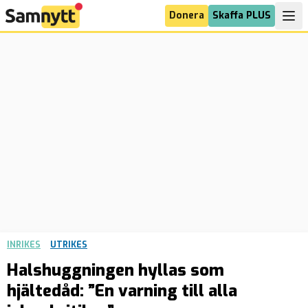
Donera
Skaffa PLUS
INRIKES
UTRIKES
Halshuggningen hyllas som
hjältedåd: ”En varning till alla