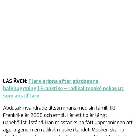
LÄS ÄVEN:
Flera gripna efter gårdagens
halshuggning i Frankrike – radikal moské pekas ut
som anstiftare
Abdulak invandrade tillsammans med sin familj till
Frankrike år 2008 och erhöll i år ett tio år långt
uppehållstillstånd. Han misstänks ha fått uppmaningen att
agera genom en radikal moské i landet. Moskén ska ha