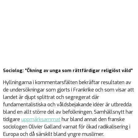
Sociolog: ”Ökning av unga som rättfärdigar religiöst våld”
Hyllningarna i kommentarsfälten bekräftar resultaten av
de undersökningar som gjorts i Frankrike och som visar att
landet är djupt splittrat och segregerat där
fundamentalistiska och våldsbejakande idéer är utbredda
bland en allt större del av befolkningen. Samhällsnytt har
tidigare
uppmärksammat
hur bland annat den franske
sociologen Olivier Galland varnat för ökad radikalisering i
Europa och då särskilt bland yngre muslimer.