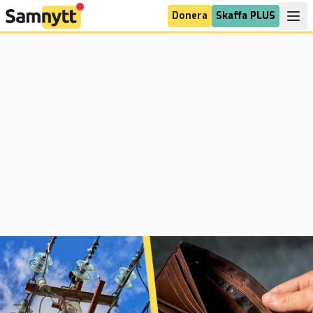
Donera
Skaffa PLUS