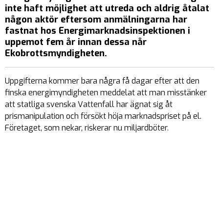
inte haft möjlighet att utreda och aldrig åtalat
någon aktör eftersom anmälningarna har
fastnat hos Energimarknadsinspektionen i
uppemot fem år
innan dessa når
Ekobrottsmyndigheten.
Uppgifterna kommer bara några få dagar efter att den
finska energimyndigheten meddelat att man misstänker
att statliga svenska Vattenfall har ägnat sig åt
prismanipulation och försökt höja marknadspriset på el.
Företaget, som nekar, riskerar nu miljardböter.