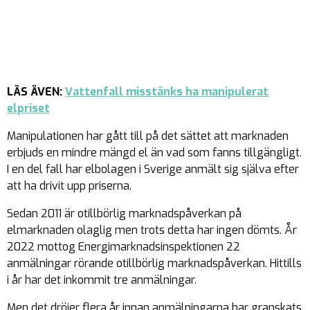
LÄS ÄVEN:
Vattenfall misstänks ha manipulerat
elpriset
Manipulationen har gått till på det sättet att marknaden
erbjuds en mindre mängd el än vad som fanns tillgängligt.
I en del fall har elbolagen i Sverige anmält sig själva efter
att ha drivit upp priserna.
Sedan 2011 är otillbörlig marknadspåverkan på
elmarknaden olaglig men trots detta har ingen dömts. År
2022 mottog Energimarknadsinspektionen 22
anmälningar rörande otillbörlig marknadspåverkan. Hittills
i år har det inkommit tre anmälningar.
Men det dröjer flera år innan anmälningarna har granskats