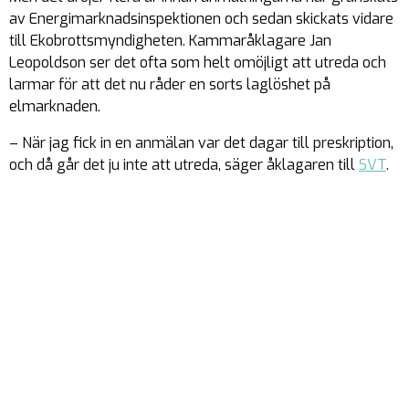
av Energimarknadsinspektionen och sedan skickats vidare
till Ekobrottsmyndigheten. Kammaråklagare Jan
Leopoldson ser det ofta som helt omöjligt att utreda och
larmar för att det nu råder en sorts laglöshet på
elmarknaden.
– När jag fick in en anmälan var det dagar till preskription,
och då går det ju inte att utreda, säger åklagaren till
SVT
.