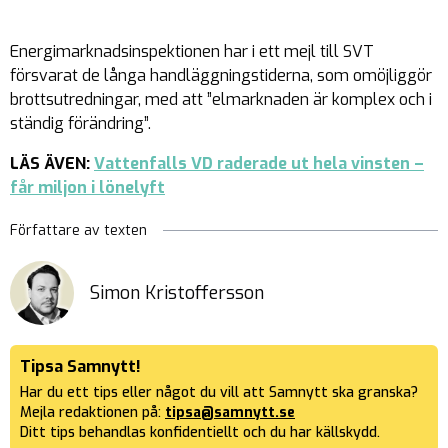
Energimarknadsinspektionen har i ett mejl till SVT
försvarat de långa handläggningstiderna, som omöjliggör
brottsutredningar, med att ”elmarknaden är komplex och i
ständig förändring”.
LÄS ÄVEN:
Vattenfalls VD raderade ut hela vinsten –
får miljon i lönelyft
Författare av texten
Simon Kristoffersson
Tipsa Samnytt!
Har du ett tips eller något du vill att Samnytt ska granska?
Mejla redaktionen på:
tipsa@samnytt.se
Ditt tips behandlas konfidentiellt och du har källskydd.