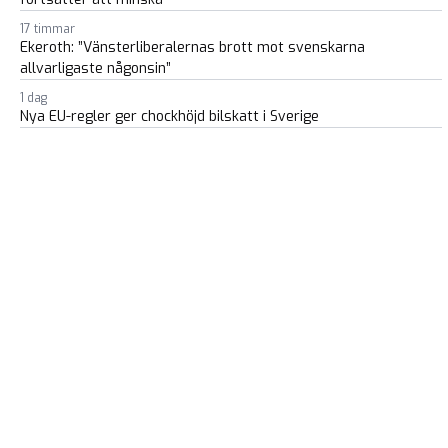
17 timmar
Ekeroth: ”Vänsterliberalernas brott mot svenskarna
allvarligaste någonsin”
1 dag
Nya EU-regler ger chockhöjd bilskatt i Sverige