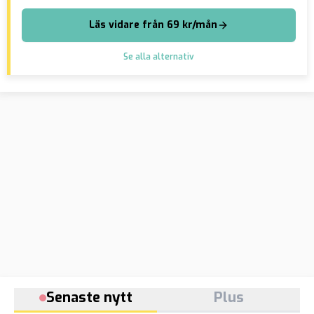
Läs vidare från 69 kr/mån
Se alla alternativ
Senaste nytt
Plus