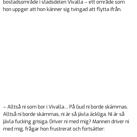
bostadsområde i stadsdelen Vivalla – ett område som
hon uppger att hon känner sig tvingad att flytta ifrån.
– Alltså ni som bor i Vivalla… På Gud ni borde skämmas.
Alltså ni borde skämmas, ni är så jävla äckliga. Ni är så
jävla fucking grisiga. Driver ni med mig? Mannen driver ni
med mig, frågar hon frustrerat och fortsätter: