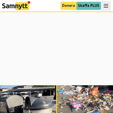
Donera
Skaffa PLUS