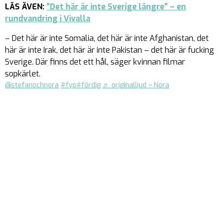
LÄS ÄVEN:
”Det här är inte Sverige längre” – en
rundvandring i Vivalla
– Det här är inte Somalia, det här är inte Afghanistan, det
här är inte Irak, det här är inte Pakistan – det här är fucking
Sverige. Där finns det ett hål, säger kvinnan filmar
sopkärlet.
@stefanochnora
#fyp
#fördig
♬ originalljud – Nora