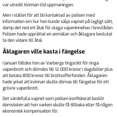
var utredd. Kvinnan löd uppmaningen.
Men i stället för att bli kontaktad av polisen med
information om hur hon kunde sälja vapnet på lagligt sätt,
damp det ned ett åtal för olaga vapeninnehav i brevlådan.
Polisen hade upprättat en anmälan och åklagare beslutat
ta den vidare till åtal.
Åklagaren ville kasta i fängelse
I januari fälldes hon av Varbergs tingsrätt för ringa
vapenbrott och dömdes till 12 000 kronor i dagsböter plus
att betala 800 kronor till brottsofferfonden. Åklagaren
hade yrkat att kvinnan skulle dömas till fängelse för ett
grövre vapenbrott.
Det värdefulla vapnet som polisen konfiskerat beslöt
domstolen att hon varken skulle få tillbaka eller få någon
ekonomisk kompensation för.