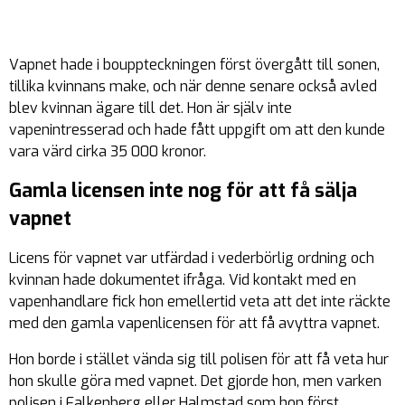
Vapnet hade i bouppteckningen först övergått till sonen,
tillika kvinnans make, och när denne senare också avled
blev kvinnan ägare till det. Hon är själv inte
vapenintresserad och hade fått uppgift om att den kunde
vara värd cirka 35 000 kronor.
Gamla licensen inte nog för att få sälja
vapnet
Licens för vapnet var utfärdad i vederbörlig ordning och
kvinnan hade dokumentet ifråga. Vid kontakt med en
vapenhandlare fick hon emellertid veta att det inte räckte
med den gamla vapenlicensen för att få avyttra vapnet.
Hon borde i stället vända sig till polisen för att få veta hur
hon skulle göra med vapnet. Det gjorde hon, men varken
polisen i Falkenberg eller Halmstad som hon först