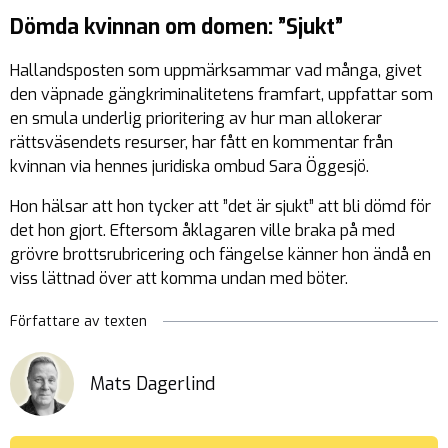
Dömda kvinnan om domen: ”Sjukt”
Hallandsposten som uppmärksammar vad många, givet
den väpnade gängkriminalitetens framfart, uppfattar som
en smula underlig prioritering av hur man allokerar
rättsväsendets resurser, har fått en kommentar från
kvinnan via hennes juridiska ombud Sara Öggesjö.
Hon hälsar att hon tycker att ”det är sjukt” att bli dömd för
det hon gjort. Eftersom åklagaren ville braka på med
grövre brottsrubricering och fängelse känner hon ändå en
viss lättnad över att komma undan med böter.
Författare av texten
Mats Dagerlind