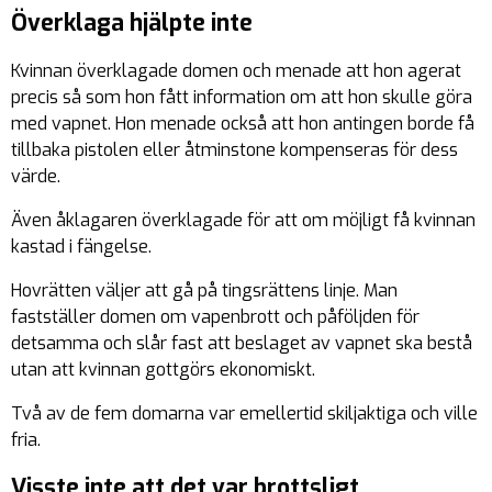
Överklaga hjälpte inte
Kvinnan överklagade domen och menade att hon agerat
precis så som hon fått information om att hon skulle göra
med vapnet. Hon menade också att hon antingen borde få
tillbaka pistolen eller åtminstone kompenseras för dess
värde.
Även åklagaren överklagade för att om möjligt få kvinnan
kastad i fängelse.
Hovrätten väljer att gå på tingsrättens linje. Man
fastställer domen om vapenbrott och påföljden för
detsamma och slår fast att beslaget av vapnet ska bestå
utan att kvinnan gottgörs ekonomiskt.
Två av de fem domarna var emellertid skiljaktiga och ville
fria.
Visste inte att det var brottsligt