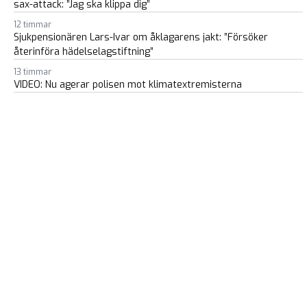
sax-attack: ”Jag ska klippa dig”
12 timmar
Sjukpensionären Lars-Ivar om åklagarens jakt: ”Försöker
återinföra hädelselagstiftning”
13 timmar
VIDEO: Nu agerar polisen mot klimatextremisterna