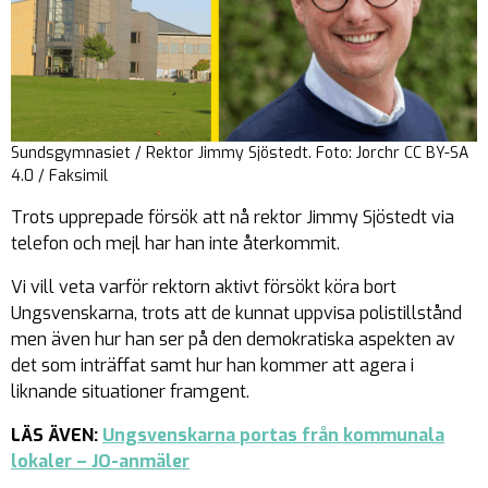
Sundsgymnasiet / Rektor Jimmy Sjöstedt. Foto: Jorchr CC BY-SA
4.0 / Faksimil
Trots upprepade försök att nå rektor Jimmy Sjöstedt via
telefon och mejl har han inte återkommit.
Vi vill veta varför rektorn aktivt försökt köra bort
Ungsvenskarna, trots att de kunnat uppvisa polistillstånd
men även hur han ser på den demokratiska aspekten av
det som inträffat samt hur han kommer att agera i
liknande situationer framgent.
LÄS ÄVEN:
Ungsvenskarna
p
ortas från kommunala
lokaler – JO-anmäler