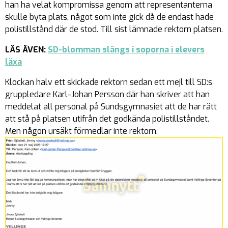
han ha velat kompromissa genom att representanterna
skulle byta plats, något som inte gick då de endast hade
polistillstånd där de stod. Till sist lämnade rektorn platsen.
LÄS ÄVEN:
SD-blomman slängs i soporna i elevers
läxa
Klockan halv ett skickade rektorn sedan ett mejl till SD:s
gruppledare Karl-Johan Persson där han skriver att han
meddelat all personal på Sundsgymnasiet att de har rätt
att stå på platsen utifrån det godkända polistillståndet.
Men någon ursäkt förmedlar inte rektorn.