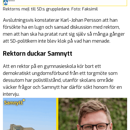
Rektorns mejl till SD:s gruppledare. Foto: Faksimil
Avslutningsvis konstaterar Karl-Johan Persson att han
försökte ha en lugn och sansad diskussion med rektorn,
men att han ska ha pratat runt sig själv så många gånger
att SD-politikern inte blev klok på vad han menade.
Rektorn duckar Samnytt
Att en rektor på en gymnasieskola kör bort ett
demokratiskt ungdomsförbund från ett torgmöte som
dessutom har polistillstånd, utanför skolans område
väcker frågor och Samnytt har därför sökt honom för en
intervju.