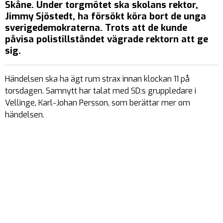
Skåne. Under torgmötet ska skolans rektor,
Jimmy Sjöstedt, ha försökt köra bort de unga
sverigedemokraterna. Trots att de kunde
påvisa polistillståndet vägrade rektorn att ge
sig.
Händelsen ska ha ägt rum strax innan klockan 11 på
torsdagen. Samnytt har talat med SD:s gruppledare i
Vellinge, Karl-Johan Persson, som berättar mer om
händelsen.