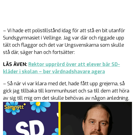
– Vi hade ett polistillstånd idag för att stå en bit utanför
Sundsgymnasiet i Vellinge. Jag var där och riggade upp
tält och flaggor och det var Ungsvenskarna som skulle
stå där, säger han och fortsätter:
LÄS ÄVEN:
Rektor upprörd över att elever bär SD-
kläder i skolan – ber vårdnadshavare agera
– Så när vi var klara med det, hade fått upp grejerna, så
gick jag tillbaka till kommunhuset och sa till dem att höra
av sig till mig om det skulle behövas av någon anledning.