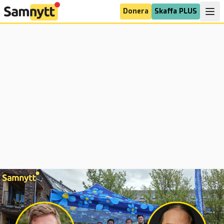
Donera
Skaffa PLUS