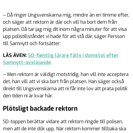
– Då ringer Ungsvenskarna mig, mindre än en timme efter,
och säger att rektorn är där och vill ha bort dem från
platsen. Då tar jag mig dit inom några minuter för att visa
upp polistillståndet vi hade för att stå där, säger Persson
till Samnytt och fortsätter:
LÄS ÄVEN:
SD-fientlig lärare fälls i domstol efter
Samnytt-avslöjande
– Men rektorn är väldigt motstridig, han vill inte acceptera
det, han vill att vi ska bort från platsen. Han säger också
direkt till Ungsvenskarna att ni får inte lov att prata politik
den tiden ni är kvar här.
Plötsligt backade rektorn
SD-toppen berättar vidare att rektorn ringde till polisen,
men att de inte dök upp. När rektorn kommer tillbaka ska