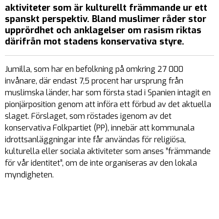
aktiviteter som är kulturellt främmande ur ett
spanskt perspektiv. Bland muslimer råder stor
upprördhet och anklagelser om rasism riktas
därifrån mot stadens konservativa styre.
Jumilla, som har en befolkning på omkring 27 000
invånare, där endast 7,5 procent har ursprung från
muslimska länder, har som första stad i Spanien intagit en
pionjärposition genom att införa ett förbud av det aktuella
slaget. Förslaget, som röstades igenom av det
konservativa Folkpartiet (PP), innebär att kommunala
idrottsanläggningar inte får användas för religiösa,
kulturella eller sociala aktiviteter som anses ”främmande
för vår identitet”, om de inte organiseras av den lokala
myndigheten.