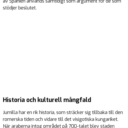
av Spanien används samtidigt som argument för de som
stödjer beslutet.
Historia och kulturell mångfald
Jumilla har en rik historia, som sträcker sig tillbaka till den
romerska tiden och vidare till det visigotiska kungariket.
När araberna intog området på 700-talet blev staden