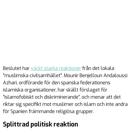
Beslutet har
väckt starka reaktioner
från det lokala
”muslimska civilsamhället”. Mounir Benjelloun Andaloussi
Azhari, ordförande för den spanska federationens
islamiska organisationer, har skällt förslaget för
”islamofobiskt och diskriminerande”, och menar att det
riktar sig specifikt mot muslimer och islam och inte andra
för Spanien främmande religiösa grupper.
Splittrad politisk reaktion