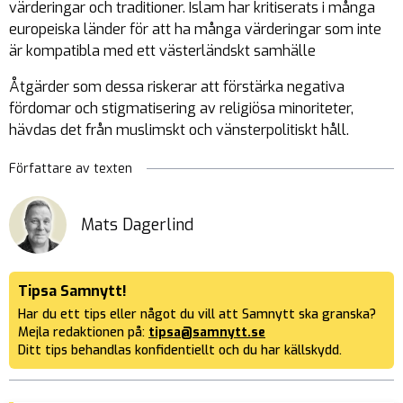
värderingar och traditioner. Islam har kritiserats i många
europeiska länder för att ha många värderingar som inte
är kompatibla med ett västerländskt samhälle
Åtgärder som dessa riskerar att förstärka negativa
fördomar och stigmatisering av religiösa minoriteter,
hävdas det från muslimskt och vänsterpolitiskt håll.
Författare av texten
Mats Dagerlind
Tipsa Samnytt!
Har du ett tips eller något du vill att Samnytt ska granska?
Mejla redaktionen på:
tipsa@samnytt.se
Ditt tips behandlas konfidentiellt och du har källskydd.